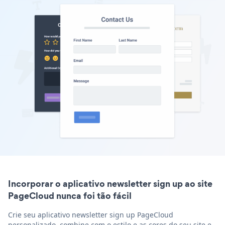
Incorporar o aplicativo newsletter sign up ao site
PageCloud nunca foi tão fácil
Crie seu aplicativo newsletter sign up PageCloud
personalizado, combine com o estilo e as cores do seu site e