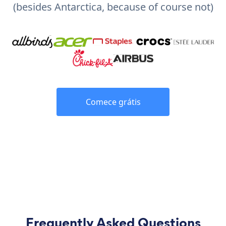
(besides Antarctica, because of course not)
Comece grátis
Frequently Asked Questions