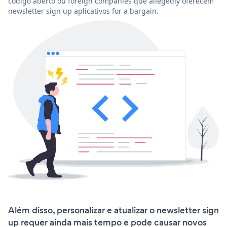
código aberto ou foreign companies que allegedly oferecem
newsletter sign up aplicativos for a bargain.
Além disso, personalizar e atualizar o newsletter sign
up requer ainda mais tempo e pode causar novos