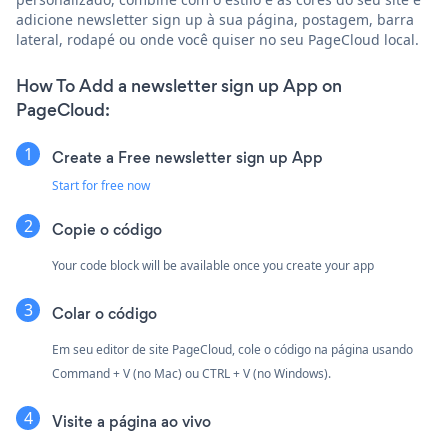
adicione newsletter sign up à sua página, postagem, barra
lateral, rodapé ou onde você quiser no seu PageCloud local.
How To Add a newsletter sign up App on
PageCloud:
Create a Free newsletter sign up App
Start for free now
Copie o código
Your code block will be available once you create your app
Colar o código
Em seu editor de site PageCloud, cole o código na página usando
Command + V (no Mac) ou CTRL + V (no Windows).
Visite a página ao vivo