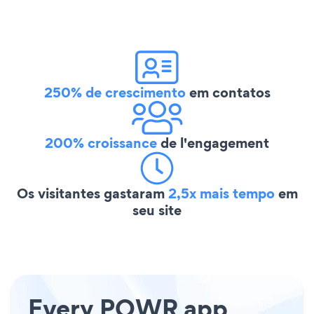
250% de crescimento
em contatos
200% croissance
de l'engagement
Os visitantes gastaram
2,5x mais tempo
em
seu site
Every POWR app