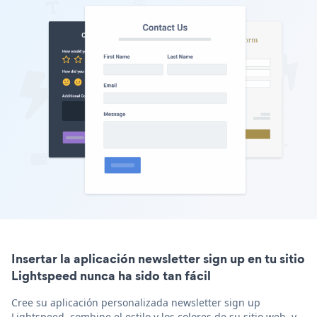
Insertar la aplicación newsletter sign up en tu sitio
Lightspeed nunca ha sido tan fácil
Cree su aplicación personalizada newsletter sign up
Lightspeed, combine el estilo y los colores de su sitio web, y