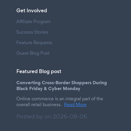
Get Involved
Affiliate Program
Success Stories
Feature Requests
Guest Blog Post
Featured Blog post
Converting Cross-Border Shoppers During
Black Friday & Cyber Monday
Online commerce is an integral part of the
overall retail business.
Read More
Posted by on
2026-08-06