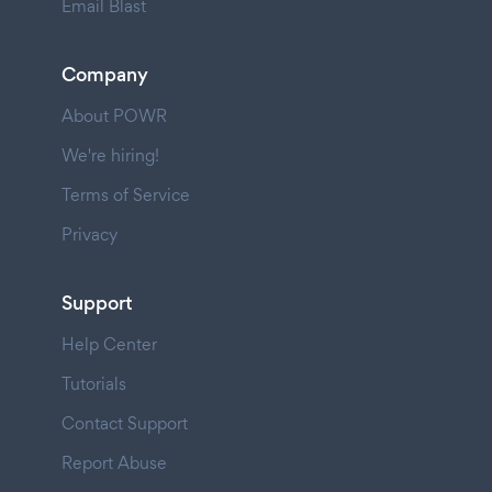
Email Blast
Company
About POWR
We're hiring!
Terms of Service
Privacy
Support
Help Center
Tutorials
Contact Support
Report Abuse