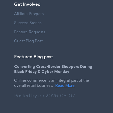
Get Involved
Affiliate Program
Success Stories
Feature Requests
Guest Blog Post
Featured Blog post
Converting Cross-Border Shoppers During
Black Friday & Cyber Monday
Online commerce is an integral part of the
overall retail business.
Read More
Posted by on
2026-08-07