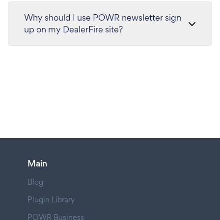
Why should I use POWR newsletter sign
up on my DealerFire site?
Main
Blog
Plugin Library
POWR Business