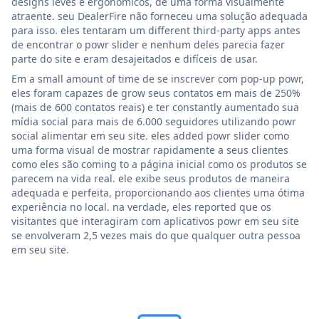
designs leves e ergonômicos, de uma forma visualmente
atraente. seu DealerFire não forneceu uma solução adequada
para isso. eles tentaram um different third-party apps antes
de encontrar o powr slider e nenhum deles parecia fazer
parte do site e eram desajeitados e difíceis de usar.
Em a small amount of time de se inscrever com pop-up powr,
eles foram capazes de grow seus contatos em mais de 250%
(mais de 600 contatos reais) e ter constantly aumentado sua
mídia social para mais de 6.000 seguidores utilizando powr
social alimentar em seu site. eles added powr slider como
uma forma visual de mostrar rapidamente a seus clientes
como eles são coming to a página inicial como os produtos se
parecem na vida real. ele exibe seus produtos de maneira
adequada e perfeita, proporcionando aos clientes uma ótima
experiência no local. na verdade, eles reported que os
visitantes que interagiram com aplicativos powr em seu site
se envolveram 2,5 vezes mais do que qualquer outra pessoa
em seu site.