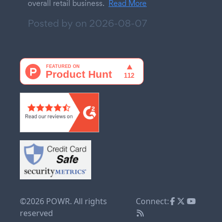
overall retail business.
Read More
Posted by on
2026-08-07
©2026 POWR. All rights
Connect:
reserved