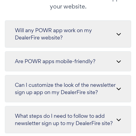
your website.
Will any POWR app work on my
DealerFire website?
Are POWR apps mobile-friendly?
Can I customize the look of the newsletter
sign up app on my DealerFire site?
What steps do I need to follow to add
newsletter sign up to my DealerFire site?