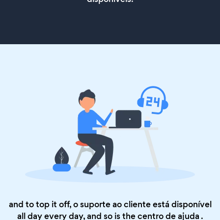
and to top it off, o suporte ao cliente está disponível
all day every day, and so is the
centro de ajuda
.