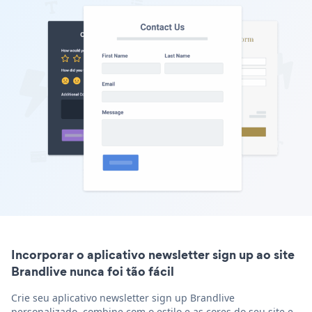
Incorporar o aplicativo newsletter sign up ao site
Brandlive nunca foi tão fácil
Crie seu aplicativo newsletter sign up Brandlive
personalizado, combine com o estilo e as cores do seu site e