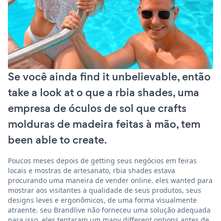
Se você ainda find it unbelievable, então
take a look at o que a rbia shades, uma
empresa de óculos de sol que crafts
molduras de madeira feitas à mão, tem
been able to create.
Poucos meses depois de getting seus negócios em feiras
locais e mostras de artesanato, rbia shades estava
procurando uma maneira de vender online. eles wanted para
mostrar aos visitantes a qualidade de seus produtos, seus
designs leves e ergonômicos, de uma forma visualmente
atraente. seu Brandlive não forneceu uma solução adequada
para isso. eles tentaram um many different options antes de