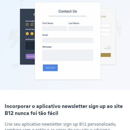
Incorporar o aplicativo newsletter sign up ao site
B12 nunca foi tão fácil
Crie seu aplicativo newsletter sign up B12 personalizado,
combine com o estilo e as cores do seu site e adicione