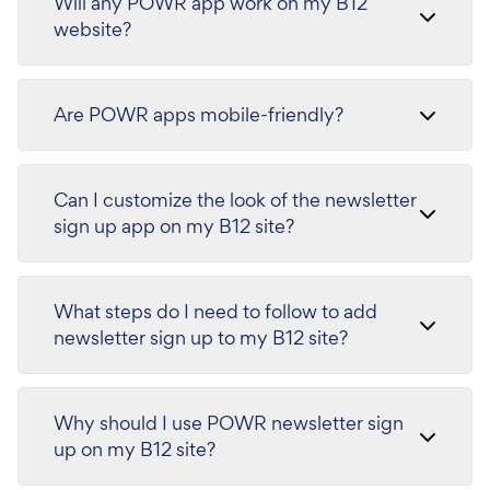
Will any POWR app work on my B12
website?
Are POWR apps mobile-friendly?
Can I customize the look of the newsletter
sign up app on my B12 site?
What steps do I need to follow to add
newsletter sign up to my B12 site?
Why should I use POWR newsletter sign
up on my B12 site?