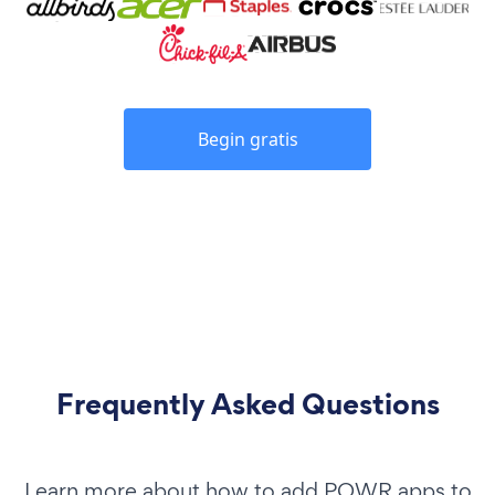
Begin gratis
Frequently Asked Questions
Learn more about how to add POWR apps to