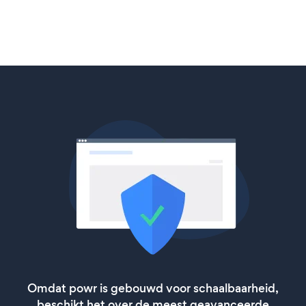
Omdat powr is gebouwd voor schaalbaarheid,
beschikt het over de meest geavanceerde