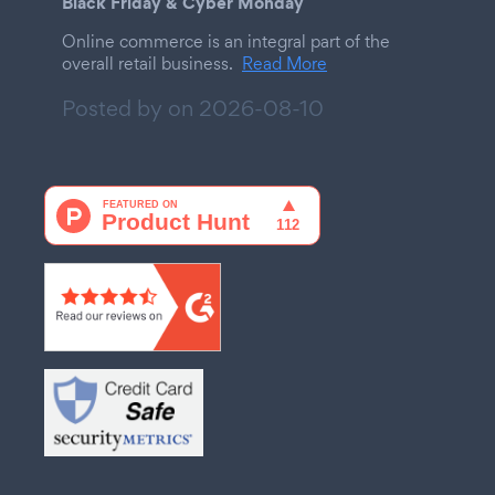
Black Friday & Cyber Monday
Online commerce is an integral part of the
overall retail business.
Read More
Posted by on
2026-08-10