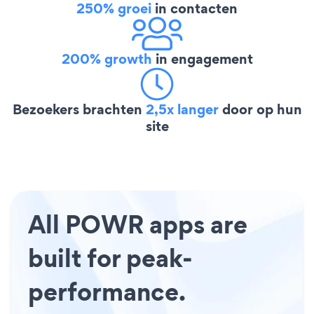
250% groei
in contacten
200% growth
in engagement
Bezoekers brachten
2,5x langer
door op hun
site
All POWR apps are
built for peak-
performance.