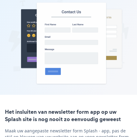
Het insluiten van newsletter form app op uw
Splash site is nog nooit zo eenvoudig geweest
Maak uw aangepaste newsletter form Splash - app, pas de
stijl en kleuren van uw website aan en voeg newsletter form