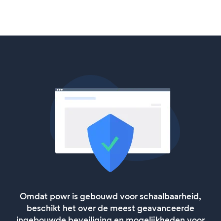
Omdat powr is gebouwd voor schaalbaarheid,
beschikt het over de meest geavanceerde
ingebouwde beveiliging en mogelijkheden voor