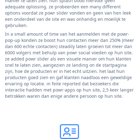
manier te laten zien. hun Splash bood hiervoor geen
adequate oplossing. ze probeerden een many different
options voordat ze powr slider vonden en geen van hen leek
een onderdeel van de site en was onhandig en moeilijk te
gebruiken.
In a small amount of time van het aanmelden met de powr-
pop-up konden ze boost hun contacten meer dan 250% (meer
dan 600 echte contacten) steadily laten groeien tot meer dan
6000 volgers met behulp van powr social voeden op hun site.
ze added powr slider als een visuele manier om hun klanten
snel te laten zien, aangezien ze landing on de startpagina
zijn, hoe de producten er in het echt uitzien. het laat hun
producten goed zien en gaf klanten naadloos een geweldige
ervaring op locatie. in feite reported dat bezoekers die
interactie hadden met powr-apps op hun site, 2,5 keer langer
betrokken waren dan enige andere persoon op hun site.