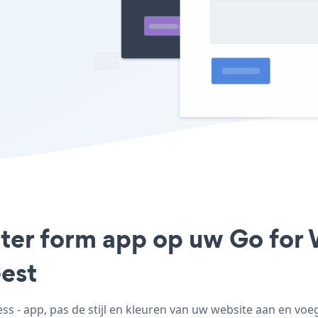
tter form app op uw Go for 
est
 - app, pas de stijl en kleuren van uw website aan en vo