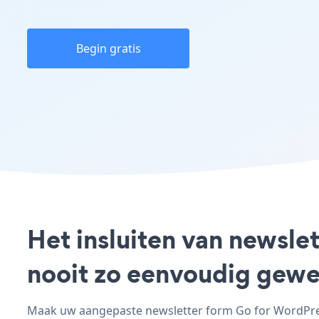
Begin gratis
Het insluiten van newsle
nooit zo eenvoudig gewe
Maak uw aangepaste newsletter form Go for WordPress