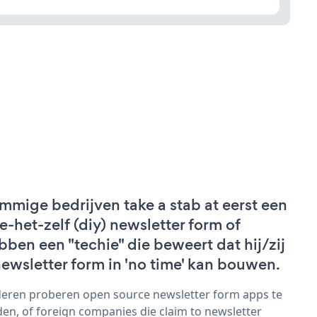
mmige bedrijven take a stab at eerst een
e-het-zelf (diy) newsletter form of
bben een "techie" die beweert dat hij/zij
newsletter form in 'no time' kan bouwen.
eren proberen open source newsletter form apps te
den, of foreign companies die claim to newsletter