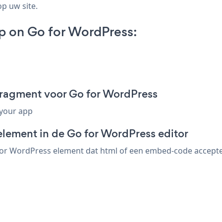
op uw site.
p on Go for WordPress:
fragment voor Go for WordPress
 your app
element in de Go for WordPress editor
or WordPress element dat html of een embed-code accepteert