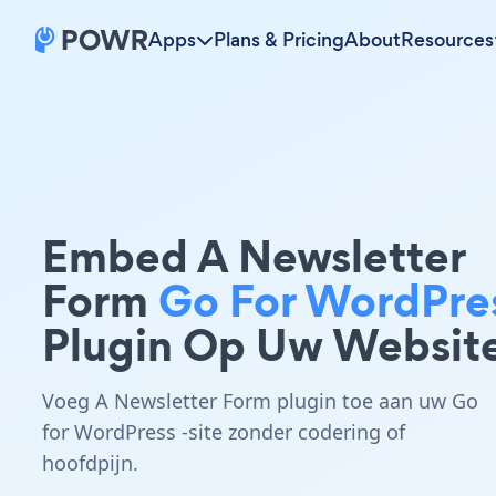
Apps
Plans & Pricing
About
Resources
Embed A Newsletter
Form
Go For WordPre
Plugin Op Uw Websit
Voeg A Newsletter Form plugin toe aan uw Go
for WordPress -site zonder codering of
hoofdpijn.