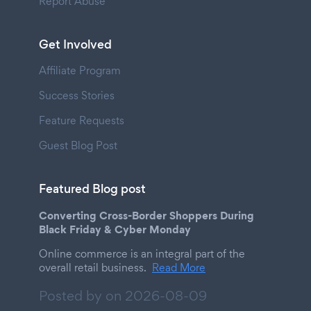
Report Abuse
Get Involved
Affiliate Program
Success Stories
Feature Requests
Guest Blog Post
Featured Blog post
Converting Cross-Border Shoppers During
Black Friday & Cyber Monday
Online commerce is an integral part of the
overall retail business.
Read More
Posted by on
2026-08-09