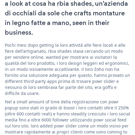
a look at cosa ha rbia shades, un'azienda
di occhiali da sole che crafts montature
in legno fatte a mano, seen in their
business.
Pochi mesi dopo getting la loro attività alle fiere locali e alle
fiere dell'artigianato, rbia shades stava cercando un modo
per vendere online. wanted per mostrare ai visitatori la
qualità del loro prodotto, i loro design leggeri ed ergonomici,
in un modo visivamente accattivante. il loro Zoho non ha
fornito una soluzione adeguata per questo. hanno provato un
different third-party apps prima di trovare powr slider e
nessuno di loro sembrava far parte del sito, era goffo e
difficile da usare.
Nel a small amount of time della registrazione con powr
popup sono stati in grado di boost i loro contatti oltre il 250%
(oltre 600 contatti reali) e hanno steadily cresciuto i loro social
media fino a oltre 6000 follower utilizzando powr social feed
sul loro sito. loro added powr slider come un modo visivo per
mostrare rapidamente ai propri clienti come sono coming to