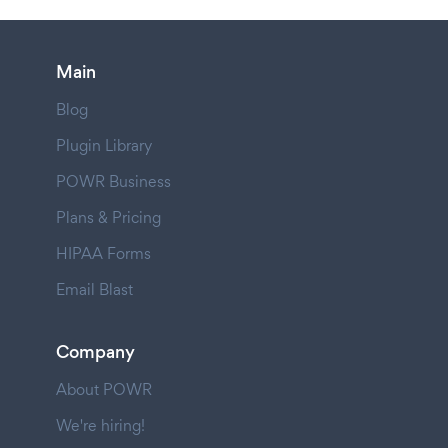
Main
Blog
Plugin Library
POWR Business
Plans & Pricing
HIPAA Forms
Email Blast
Company
About POWR
We're hiring!