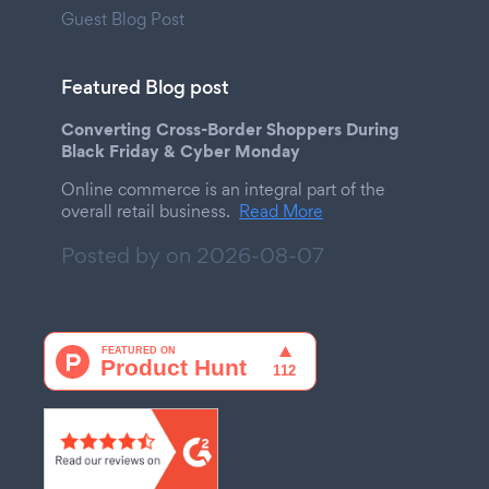
Guest Blog Post
Featured Blog post
Converting Cross-Border Shoppers During
Black Friday & Cyber Monday
Online commerce is an integral part of the
overall retail business.
Read More
Posted by on
2026-08-07