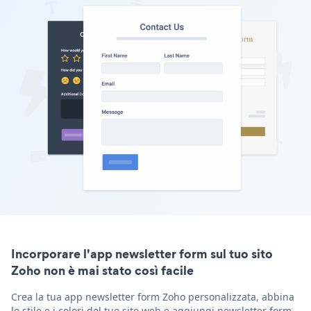
Incorporare l'app newsletter form sul tuo sito
Zoho non è mai stato così facile
Crea la tua app newsletter form Zoho personalizzata, abbina
lo stile e i colori del tuo sito web e aggiungi newsletter form