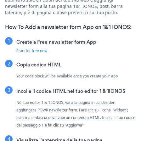
newsletter form alla tua pagina 1&1 IONOS, post, barra
laterale, piè di pagina o dove preferisci sul tuo posto.
How To Add a newsletter form App on 1&1 IONOS:
Create a Free newsletter form App
Start for free now
Copia codice HTML
Your code block will be available once you create your app
Incolla il codice HTML nel tuo editor 1 & 1IONOS
Nel tuo editor 1 & 1 IONOS, vai alla pagina in cui desideri
aggiungere POWR newsletter form. Fare clic sull'icona "Widget";
trascina e rilascia dove vuoi un contenuto HTML. Incolla il tuo codice
dal passaggio 1 e fai clic su "Aggiorna"
Visualizza l'anteprima della tua pagina