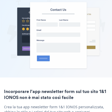
Incorporare l'app newsletter form sul tuo sito 1&1
IONOS non è mai stato così facile
Crea la tua app newsletter form 1&1 IONOS personalizzata,
abbina lo stile e i colori del tuo sito web e aggiungi