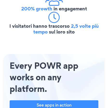
200% growth
in engagement
I visitatori hanno trascorso
2,5 volte più
tempo
sul loro sito
Every POWR app
works on any
platform.
See apps in action