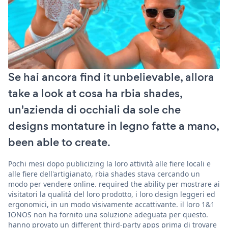
Se hai ancora find it unbelievable, allora
take a look at cosa ha rbia shades,
un'azienda di occhiali da sole che
designs montature in legno fatte a mano,
been able to create.
Pochi mesi dopo publicizing la loro attività alle fiere locali e
alle fiere dell'artigianato, rbia shades stava cercando un
modo per vendere online. required the ability per mostrare ai
visitatori la qualità del loro prodotto, i loro design leggeri ed
ergonomici, in un modo visivamente accattivante. il loro 1&1
IONOS non ha fornito una soluzione adeguata per questo.
hanno provato un different third-party apps prima di trovare