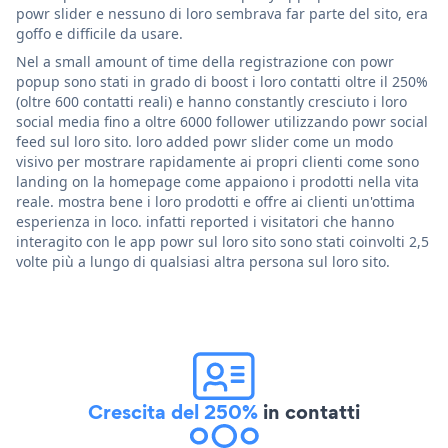
powr slider e nessuno di loro sembrava far parte del sito, era
goffo e difficile da usare.
Nel a small amount of time della registrazione con powr
popup sono stati in grado di boost i loro contatti oltre il 250%
(oltre 600 contatti reali) e hanno constantly cresciuto i loro
social media fino a oltre 6000 follower utilizzando powr social
feed sul loro sito. loro added powr slider come un modo
visivo per mostrare rapidamente ai propri clienti come sono
landing on la homepage come appaiono i prodotti nella vita
reale. mostra bene i loro prodotti e offre ai clienti un'ottima
esperienza in loco. infatti reported i visitatori che hanno
interagito con le app powr sul loro sito sono stati coinvolti 2,5
volte più a lungo di qualsiasi altra persona sul loro sito.
Crescita del 250%
in contatti