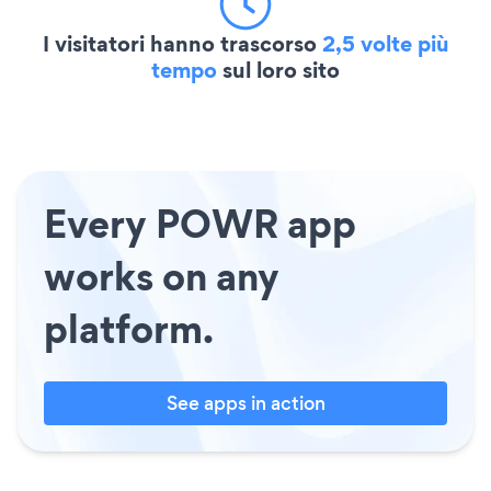
I visitatori hanno trascorso
2,5 volte più
tempo
sul loro sito
Every POWR app
works on any
platform.
See apps in action