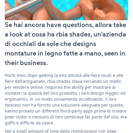
Se hai ancora have questions, allora take
a look at cosa ha rbia shades, un'azienda
di occhiali da sole che designs
montature in legno fatte a mano, seen in
their business.
Pochi mesi dopo getting la loro attività alle fiere locali e alle
fiere dell'artigianato, rbia shades stava cercando un modo
per vendere online. required the ability per mostrare ai
visitatori la qualità del loro prodotto, i loro design leggeri ed
ergonomici, in un modo visivamente accattivante. il loro
Nexcess non ha fornito una soluzione adeguata per questo.
hanno provato un different third-party apps prima di trovare
powr slider e nessuno di loro sembrava far parte del sito, era
goffo e difficile da usare.
Nel a small amount of time della registrazione con powr