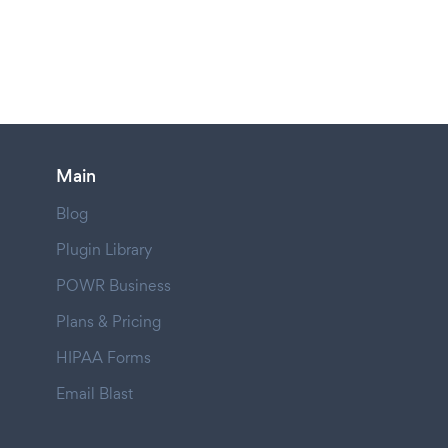
Main
Blog
Plugin Library
POWR Business
Plans & Pricing
HIPAA Forms
Email Blast