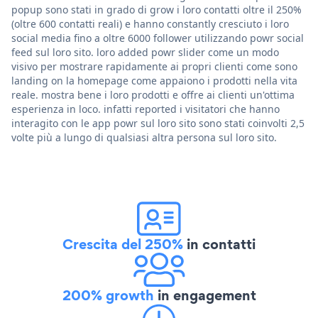
popup sono stati in grado di grow i loro contatti oltre il 250%
(oltre 600 contatti reali) e hanno constantly cresciuto i loro
social media fino a oltre 6000 follower utilizzando powr social
feed sul loro sito. loro added powr slider come un modo
visivo per mostrare rapidamente ai propri clienti come sono
landing on la homepage come appaiono i prodotti nella vita
reale. mostra bene i loro prodotti e offre ai clienti un'ottima
esperienza in loco. infatti reported i visitatori che hanno
interagito con le app powr sul loro sito sono stati coinvolti 2,5
volte più a lungo di qualsiasi altra persona sul loro sito.
Crescita del 250%
in contatti
200% growth
in engagement