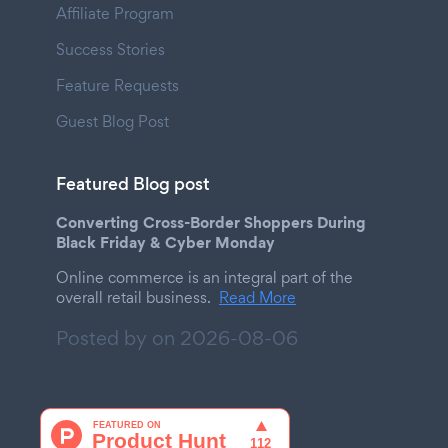
Affiliate Program
Success Stories
Feature Requests
Guest Blog Post
Featured Blog post
Converting Cross-Border Shoppers During
Black Friday & Cyber Monday
Online commerce is an integral part of the
overall retail business.
Read More
Posted by on
2026-08-06