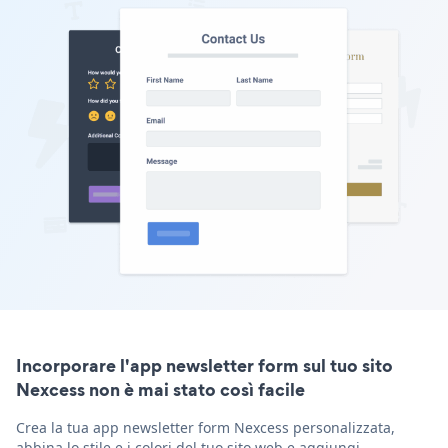
Incorporare l'app newsletter form sul tuo sito
Nexcess non è mai stato così facile
Crea la tua app newsletter form Nexcess personalizzata,
abbina lo stile e i colori del tuo sito web e aggiungi