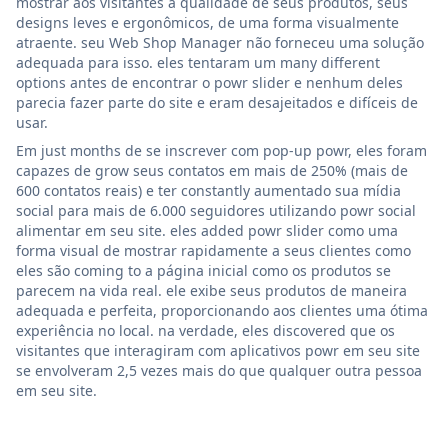
mostrar aos visitantes a qualidade de seus produtos, seus
designs leves e ergonômicos, de uma forma visualmente
atraente. seu Web Shop Manager não forneceu uma solução
adequada para isso. eles tentaram um many different
options antes de encontrar o powr slider e nenhum deles
parecia fazer parte do site e eram desajeitados e difíceis de
usar.
Em just months de se inscrever com pop-up powr, eles foram
capazes de grow seus contatos em mais de 250% (mais de
600 contatos reais) e ter constantly aumentado sua mídia
social para mais de 6.000 seguidores utilizando powr social
alimentar em seu site. eles added powr slider como uma
forma visual de mostrar rapidamente a seus clientes como
eles são coming to a página inicial como os produtos se
parecem na vida real. ele exibe seus produtos de maneira
adequada e perfeita, proporcionando aos clientes uma ótima
experiência no local. na verdade, eles discovered que os
visitantes que interagiram com aplicativos powr em seu site
se envolveram 2,5 vezes mais do que qualquer outra pessoa
em seu site.