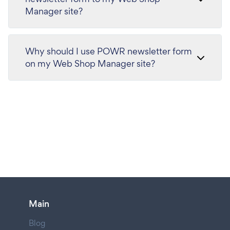
Manager site?
Why should I use POWR newsletter form
on my Web Shop Manager site?
Main
Blog