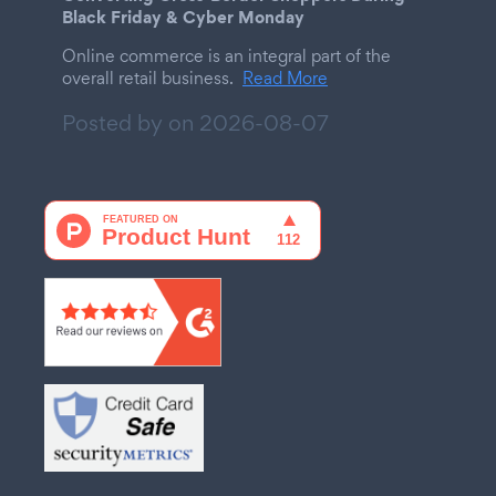
Black Friday & Cyber Monday
Online commerce is an integral part of the
overall retail business.
Read More
Posted by on
2026-08-07