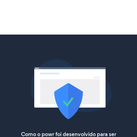
Como o powr foi desenvolvido para ser