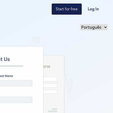
Start for free
Log In