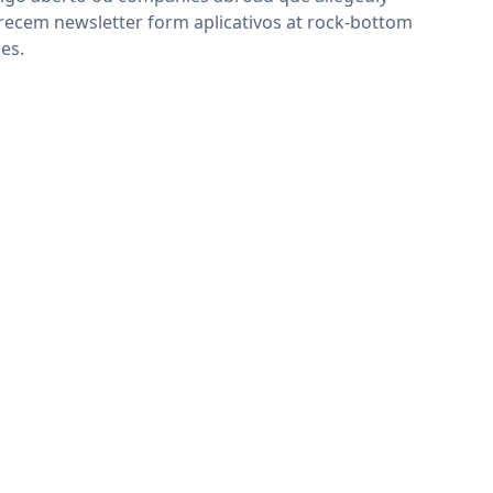
recem newsletter form aplicativos at rock-bottom
ces.