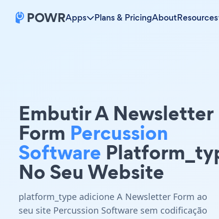
Apps
Plans & Pricing
About
Resources
Embutir A Newsletter
Form
Percussion
Software
Platform_ty
No Seu Website
platform_type adicione A Newsletter Form ao
seu site Percussion Software sem codificação