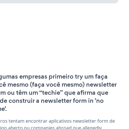
gumas empresas primeiro try um faça
cê mesmo (faça você mesmo) newsletter
rm ou têm um “techie” que afirma que
de construir a newsletter form in 'no
e'.
ros tentam encontrar aplicativos newsletter form de
igo aberto ou companies abroad que allegedly