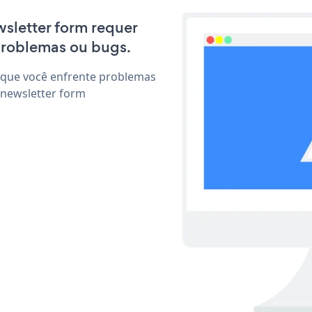
wsletter form requer
problemas ou bugs.
 que você enfrente problemas
 newsletter form