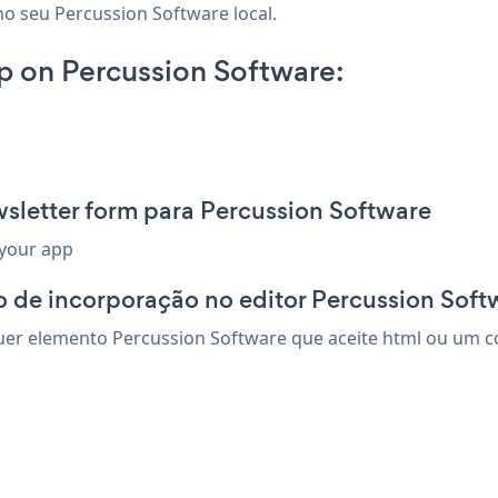
no seu Percussion Software local.
p on Percussion Software:
sletter form para Percussion Software
 your app
 de incorporação no editor Percussion Soft
er elemento Percussion Software que aceite html ou um cód