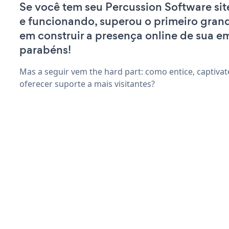
Se você tem seu Percussion Software sit
e funcionando, superou o primeiro gran
em construir a presença online de sua e
parabéns!
Mas a seguir vem the hard part: como entice, captivate
oferecer suporte a mais visitantes?