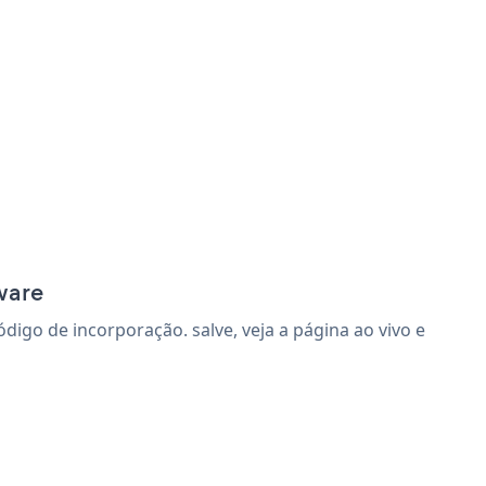
ware
igo de incorporação. salve, veja a página ao vivo e