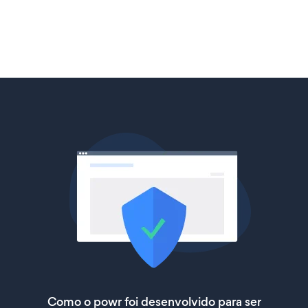
Como o powr foi desenvolvido para ser