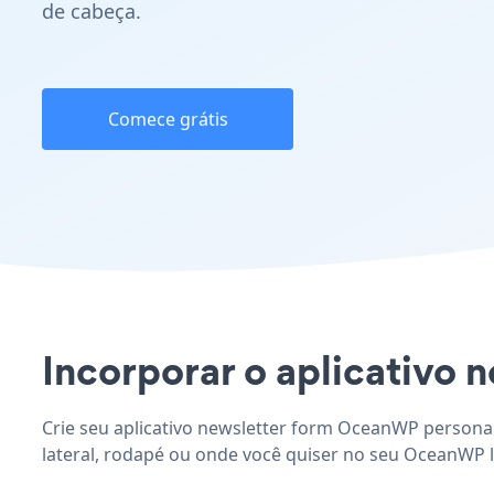
de cabeça.
Comece grátis
Incorporar o aplicativo 
Crie seu aplicativo newsletter form OceanWP personal
lateral, rodapé ou onde você quiser no seu OceanWP l