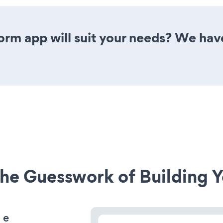
rm app will suit your needs? We have 
he Guesswork of Building Y
 e