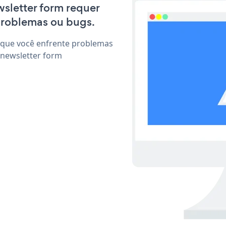
wsletter form requer
problemas ou bugs.
 que você enfrente problemas
 newsletter form