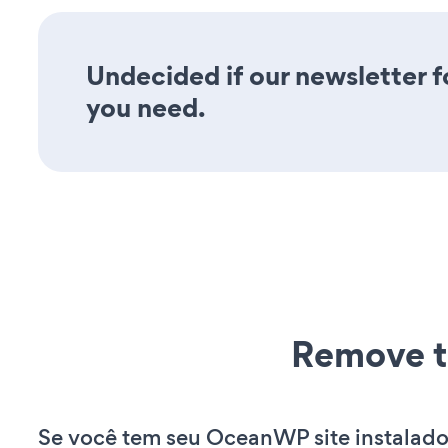
Undecided if our newsletter fo
you need.
Remove t
Se você tem seu OceanWP site instalado