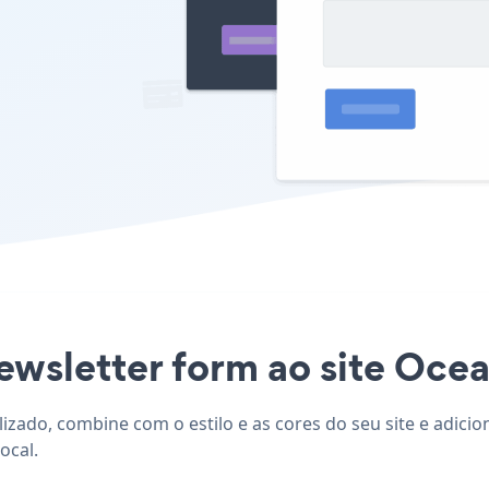
newsletter form ao site Oce
izado, combine com o estilo e as cores do seu site e adici
ocal.