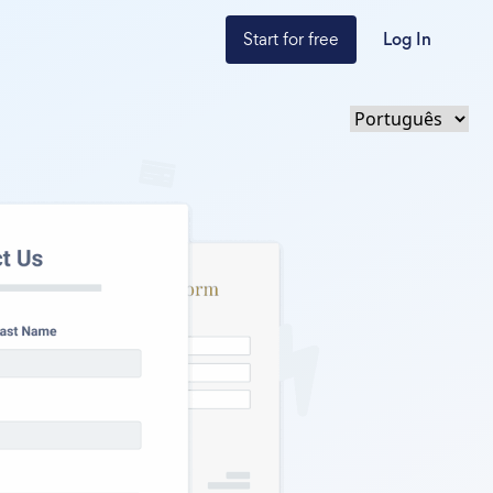
Start for free
Log In