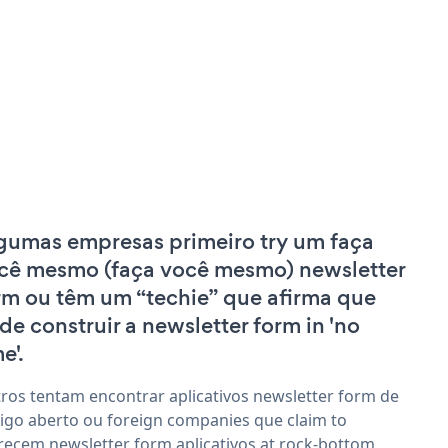
gumas empresas primeiro try um faça
cê mesmo (faça você mesmo) newsletter
rm ou têm um “techie” que afirma que
de construir a newsletter form in 'no
e'.
ros tentam encontrar aplicativos newsletter form de
igo aberto ou foreign companies que claim to
recem newsletter form aplicativos at rock-bottom