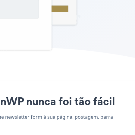
anWP nunca foi tão fácil
one newsletter form à sua página, postagem, barra