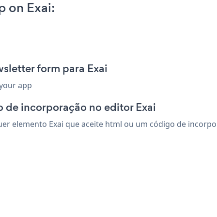
 on Exai:
sletter form para Exai
 your app
 de incorporação no editor Exai
r elemento Exai que aceite html ou um código de incorpora