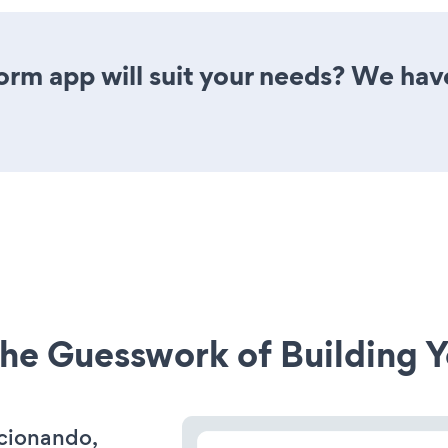
rm app will suit your needs? We have 
he Guesswork of Building Y
ncionando,