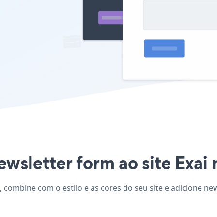
ewsletter form ao site Exai n
, combine com o estilo e as cores do seu site e adicione ne