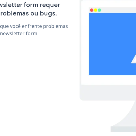
wsletter form requer
problemas ou bugs.
 que você enfrente problemas
 newsletter form