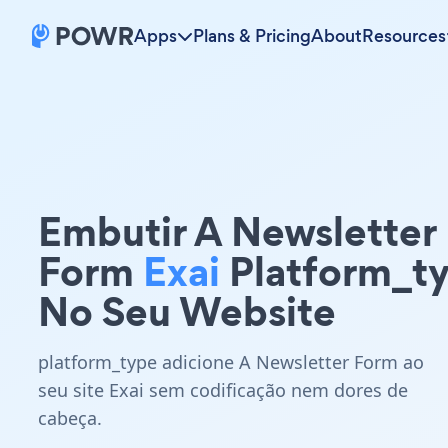
Apps
Plans & Pricing
About
Resources
Embutir A Newsletter
Form
Exai
Platform_t
No Seu Website
platform_type adicione A Newsletter Form ao
seu site Exai sem codificação nem dores de
cabeça.