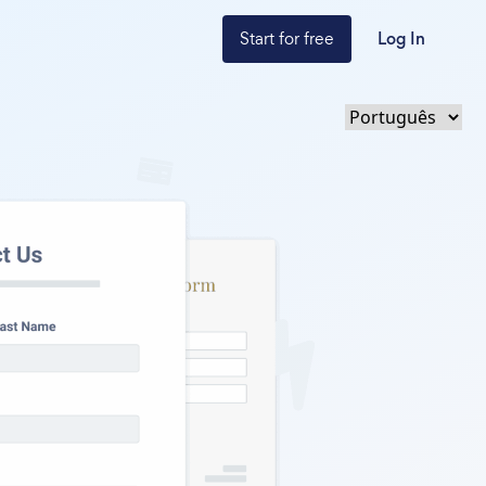
Start for free
Log In