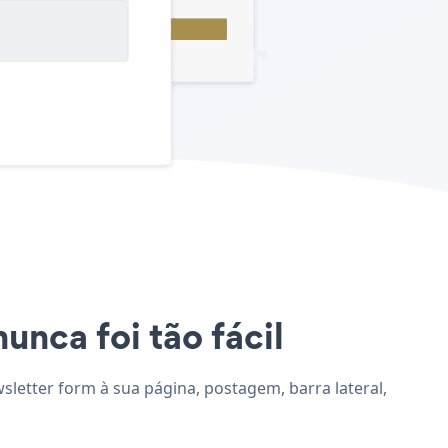
unca foi tão fácil
wsletter form à sua página, postagem, barra lateral,