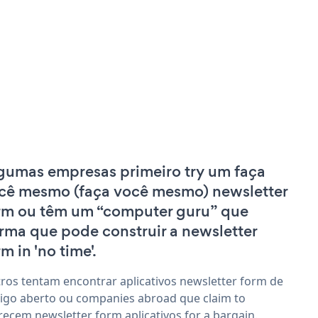
gumas empresas primeiro try um faça
cê mesmo (faça você mesmo) newsletter
rm ou têm um “computer guru” que
irma que pode construir a newsletter
m in 'no time'.
ros tentam encontrar aplicativos newsletter form de
igo aberto ou companies abroad que claim to
recem newsletter form aplicativos for a bargain.