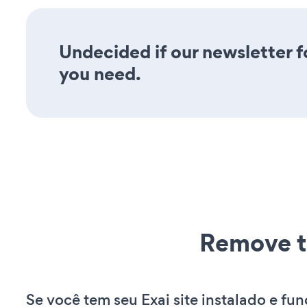
Undecided if our newsletter fo
you need.
Remove t
Se você tem seu Exai site instalado e fu