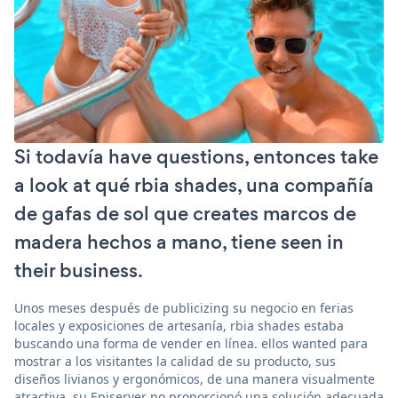
Si todavía have questions, entonces take
a look at qué rbia shades, una compañía
de gafas de sol que creates marcos de
madera hechos a mano, tiene seen in
their business.
Unos meses después de publicizing su negocio en ferias
locales y exposiciones de artesanía, rbia shades estaba
buscando una forma de vender en línea. ellos wanted para
mostrar a los visitantes la calidad de su producto, sus
diseños livianos y ergonómicos, de una manera visualmente
atractiva. su Episerver no proporcionó una solución adecuada