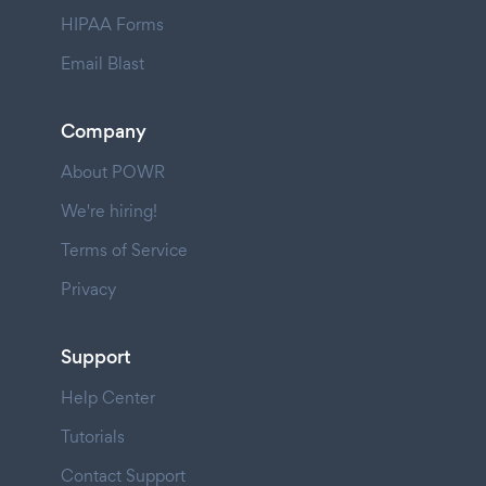
HIPAA Forms
Email Blast
Company
About POWR
We're hiring!
Terms of Service
Privacy
Support
Help Center
Tutorials
Contact Support