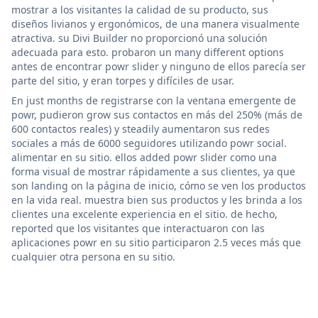
mostrar a los visitantes la calidad de su producto, sus
diseños livianos y ergonómicos, de una manera visualmente
atractiva. su Divi Builder no proporcionó una solución
adecuada para esto. probaron un many different options
antes de encontrar powr slider y ninguno de ellos parecía ser
parte del sitio, y eran torpes y difíciles de usar.
En just months de registrarse con la ventana emergente de
powr, pudieron grow sus contactos en más del 250% (más de
600 contactos reales) y steadily aumentaron sus redes
sociales a más de 6000 seguidores utilizando powr social.
alimentar en su sitio. ellos added powr slider como una
forma visual de mostrar rápidamente a sus clientes, ya que
son landing on la página de inicio, cómo se ven los productos
en la vida real. muestra bien sus productos y les brinda a los
clientes una excelente experiencia en el sitio. de hecho,
reported que los visitantes que interactuaron con las
aplicaciones powr en su sitio participaron 2.5 veces más que
cualquier otra persona en su sitio.