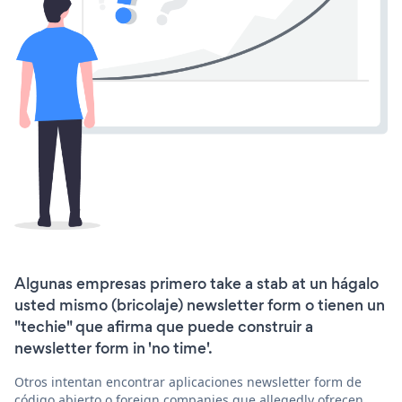
Algunas empresas primero take a stab at un hágalo
usted mismo (bricolaje) newsletter form o tienen un
"techie" que afirma que puede construir a
newsletter form in 'no time'.
Otros intentan encontrar aplicaciones newsletter form de
código abierto o foreign companies que allegedly ofrecen