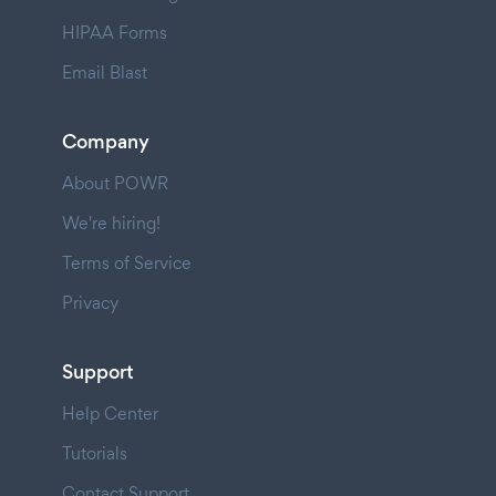
HIPAA Forms
Email Blast
Company
About POWR
We're hiring!
Terms of Service
Privacy
Support
Help Center
Tutorials
Contact Support