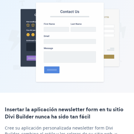
Insertar la aplicación newsletter form en tu sitio
Divi Builder nunca ha sido tan fácil
Cree su aplicación personalizada newsletter form Divi
Builder, combine el estilo y los colores de su sitio web, y