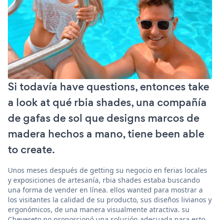
Si todavía have questions, entonces take
a look at qué rbia shades, una compañía
de gafas de sol que designs marcos de
madera hechos a mano, tiene been able
to create.
Unos meses después de getting su negocio en ferias locales
y exposiciones de artesanía, rbia shades estaba buscando
una forma de vender en línea. ellos wanted para mostrar a
los visitantes la calidad de su producto, sus diseños livianos y
ergonómicos, de una manera visualmente atractiva. su
Chevereto no proporcionó una solución adecuada para esto.