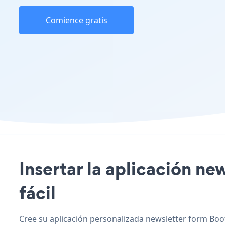
Comience gratis
Insertar la aplicación ne
fácil
Cree su aplicación personalizada newsletter form Boots