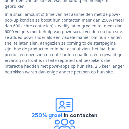
onderdeel van de site en was onhandig en moeilijk te
gebruiken.
In a small amount of time van het aanmelden met de powr-
pop-up konden ze boost hun contacten meer dan 250% (meer
dan 600 echte contacten) steadily laten groeien tot meer dan
6000 volgers met behulp van powr social voeden op hun site.
ze added powr slider als een visuele manier om hun klanten
snel te laten zien, aangezien ze coming to de startpagina
zijn, hoe de producten er in het echt uitzien. het laat hun
producten goed zien en gaf klanten naadloos een geweldige
ervaring op locatie. in feite reported dat bezoekers die
interactie hadden met powr-apps op hun site, 2,5 keer langer
betrokken waren dan enige andere persoon op hun site.
250% groei
in contacten