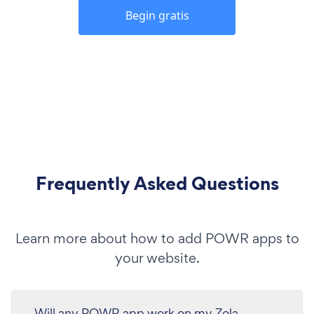
Begin gratis
Frequently Asked Questions
Learn more about how to add POWR apps to
your website.
Will any POWR app work on my Zola