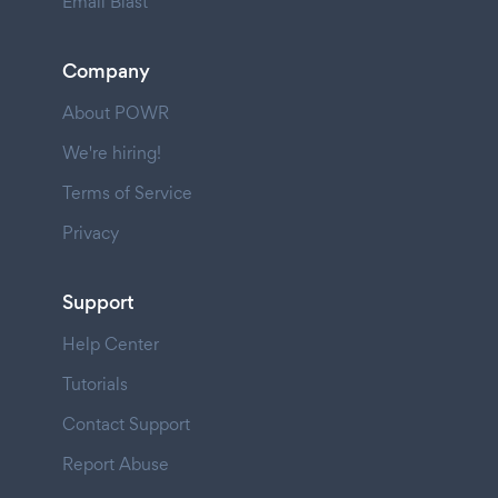
Email Blast
Company
About POWR
We're hiring!
Terms of Service
Privacy
Support
Help Center
Tutorials
Contact Support
Report Abuse