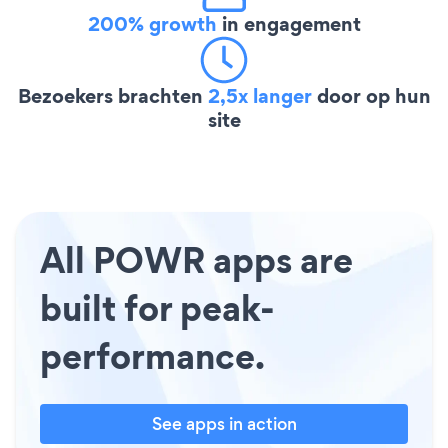
200% growth
in engagement
Bezoekers brachten
2,5x langer
door op hun
site
All POWR apps are
built for peak-
performance.
See apps in action