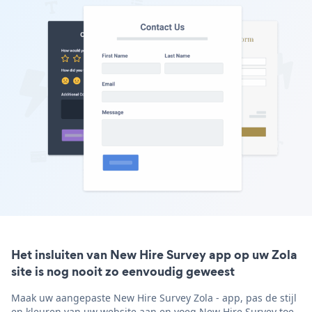
Het insluiten van New Hire Survey app op uw Zola
site is nog nooit zo eenvoudig geweest
Maak uw aangepaste New Hire Survey Zola - app, pas de stijl
en kleuren van uw website aan en voeg New Hire Survey toe