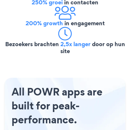
250% groei
in contacten
200% growth
in engagement
Bezoekers brachten
2,5x langer
door op hun
site
All POWR apps are
built for peak-
performance.