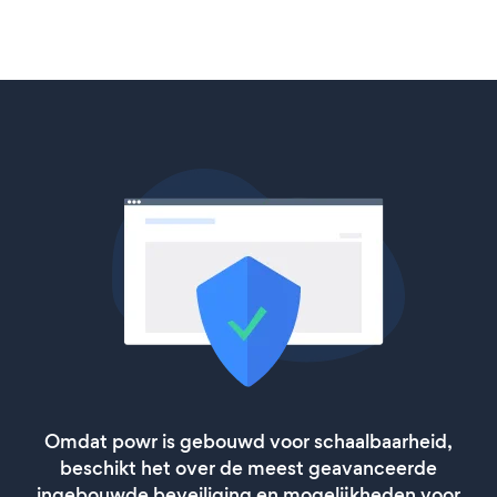
Omdat powr is gebouwd voor schaalbaarheid,
beschikt het over de meest geavanceerde
ingebouwde beveiliging en mogelijkheden voor