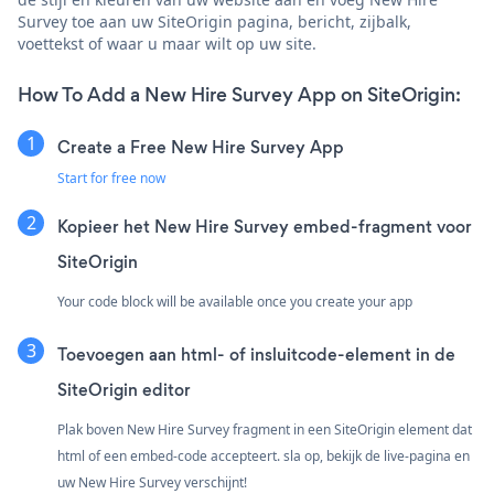
Survey toe aan uw SiteOrigin pagina, bericht, zijbalk,
voettekst of waar u maar wilt op uw site.
How To Add a New Hire Survey App on SiteOrigin:
Create a Free New Hire Survey App
Start for free now
Kopieer het New Hire Survey embed-fragment voor
SiteOrigin
Your code block will be available once you create your app
Toevoegen aan html- of insluitcode-element in de
SiteOrigin editor
Plak boven New Hire Survey fragment in een SiteOrigin element dat
html of een embed-code accepteert. sla op, bekijk de live-pagina en
uw New Hire Survey verschijnt!