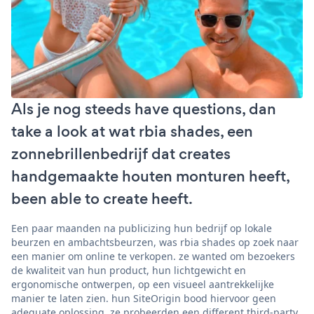
Als je nog steeds have questions, dan
take a look at wat rbia shades, een
zonnebrillenbedrijf dat creates
handgemaakte houten monturen heeft,
been able to create heeft.
Een paar maanden na publicizing hun bedrijf op lokale
beurzen en ambachtsbeurzen, was rbia shades op zoek naar
een manier om online te verkopen. ze wanted om bezoekers
de kwaliteit van hun product, hun lichtgewicht en
ergonomische ontwerpen, op een visueel aantrekkelijke
manier te laten zien. hun SiteOrigin bood hiervoor geen
adequate oplossing. ze probeerden een different third-party