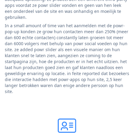
apps voordat ze powr slider vonden en geen van hen leek
een onderdeel van de site en was onhandig en moeilijk te
gebruiken.
In a small amount of time van het aanmelden met de powr-
pop-up konden ze grow hun contacten meer dan 250% (meer
dan 600 echte contacten) constantly laten groeien tot meer
dan 6000 volgers met behulp van powr social voeden op hun
site. ze added powr slider als een visuele manier om hun
klanten snel te laten zien, aangezien ze coming to de
startpagina zijn, hoe de producten er in het echt uitzien. het
laat hun producten goed zien en gaf klanten naadloos een
geweldige ervaring op locatie. in feite reported dat bezoekers
die interactie hadden met powr-apps op hun site, 2,5 keer
langer betrokken waren dan enige andere persoon op hun
site.