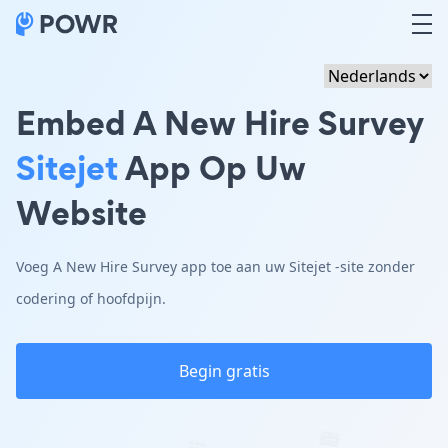
Embed A New Hire Survey
Sitejet
App Op Uw
Website
Voeg A New Hire Survey app toe aan uw Sitejet -site zonder
codering of hoofdpijn.
Begin gratis