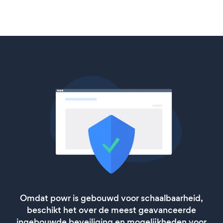
Omdat powr is gebouwd voor schaalbaarheid,
beschikt het over de meest geavanceerde
ingebouwde beveiliging en mogelijkheden voor