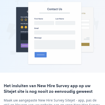
Het insluiten van New Hire Survey app op uw
Sitejet site is nog nooit zo eenvoudig geweest
Maak uw aangepaste New Hire Survey Sitejet - app, pas de
stijl en kleuren van uw website aan en voeg New Hire Survey