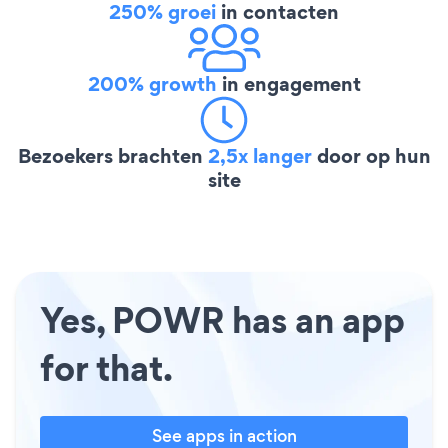
250% groei
in contacten
200% growth
in engagement
Bezoekers brachten
2,5x langer
door op hun
site
Yes, POWR has an app
for that.
See apps in action