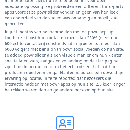
manier te laten zien. hun Sitejet bood hiervoor geen
adequate oplossing. ze probeerden een different third-party
apps voordat ze powr slider vonden en geen van hen leek
een onderdeel van de site en was onhandig en moeilijk te
gebruiken.
In just months van het aanmelden met de powr-pop-up
konden ze boost hun contacten meer dan 250% (meer dan
600 echte contacten) constantly laten groeien tot meer dan
6000 volgers met behulp van powr social voeden op hun site.
ze added powr slider als een visuele manier om hun klanten
snel te laten zien, aangezien ze landing on de startpagina
zijn, hoe de producten er in het echt uitzien. het laat hun
producten goed zien en gaf klanten naadloos een geweldige
ervaring op locatie. in feite reported dat bezoekers die
interactie hadden met powr-apps op hun site, 2,5 keer langer
betrokken waren dan enige andere persoon op hun site.