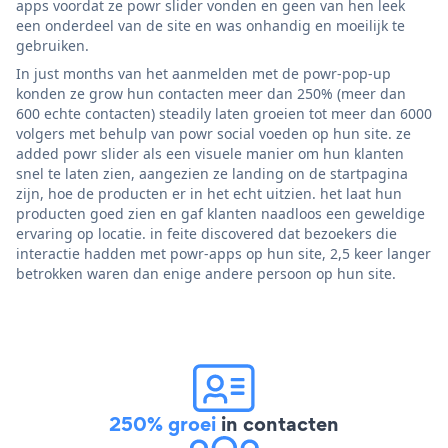
apps voordat ze powr slider vonden en geen van hen leek
een onderdeel van de site en was onhandig en moeilijk te
gebruiken.
In just months van het aanmelden met de powr-pop-up
konden ze grow hun contacten meer dan 250% (meer dan
600 echte contacten) steadily laten groeien tot meer dan 6000
volgers met behulp van powr social voeden op hun site. ze
added powr slider als een visuele manier om hun klanten
snel te laten zien, aangezien ze landing on de startpagina
zijn, hoe de producten er in het echt uitzien. het laat hun
producten goed zien en gaf klanten naadloos een geweldige
ervaring op locatie. in feite discovered dat bezoekers die
interactie hadden met powr-apps op hun site, 2,5 keer langer
betrokken waren dan enige andere persoon op hun site.
250% groei
in contacten