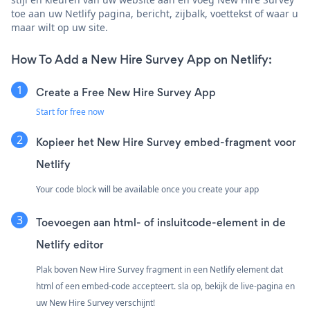
toe aan uw Netlify pagina, bericht, zijbalk, voettekst of waar u
maar wilt op uw site.
How To Add a New Hire Survey App on Netlify:
Create a Free New Hire Survey App
Start for free now
Kopieer het New Hire Survey embed-fragment voor
Netlify
Your code block will be available once you create your app
Toevoegen aan html- of insluitcode-element in de
Netlify editor
Plak boven New Hire Survey fragment in een Netlify element dat
html of een embed-code accepteert. sla op, bekijk de live-pagina en
uw New Hire Survey verschijnt!