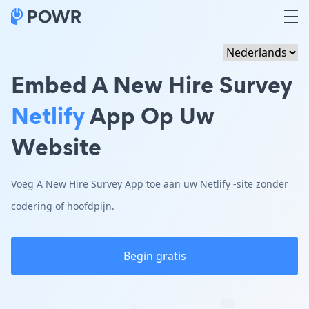
Embed A New Hire Survey
Netlify
App Op Uw
Website
Voeg A New Hire Survey App toe aan uw Netlify -site zonder
codering of hoofdpijn.
Begin gratis