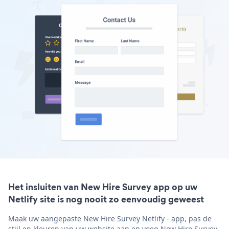
Het insluiten van New Hire Survey app op uw
Netlify site is nog nooit zo eenvoudig geweest
Maak uw aangepaste New Hire Survey Netlify - app, pas de
stijl en kleuren van uw website aan en voeg New Hire Survey