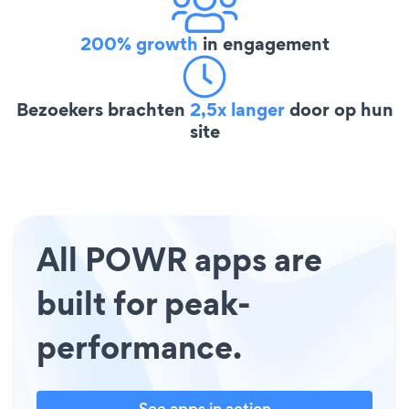
200% growth
in engagement
Bezoekers brachten
2,5x langer
door op hun
site
All POWR apps are
built for peak-
performance.
See apps in action