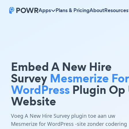
Apps
Plans & Pricing
About
Resources
Embed A New Hire
Survey
Mesmerize For
WordPress
Plugin Op
Website
Voeg A New Hire Survey plugin toe aan uw
Mesmerize for WordPress -site zonder codering