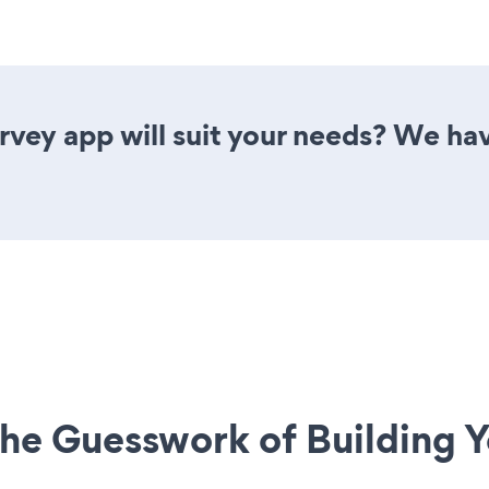
vey app will suit your needs? We have
he Guesswork of Building Y