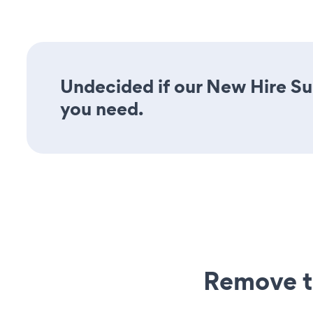
Undecided if our New Hire Sur
you need.
Remove t