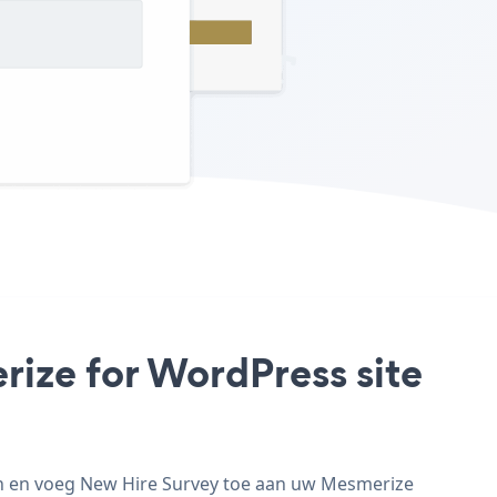
rize for WordPress site
an en voeg New Hire Survey toe aan uw Mesmerize