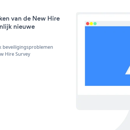
rken van de New Hire
nlijk nieuwe
ijk beveiligingsproblemen
w Hire Survey