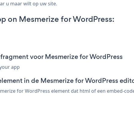
ar u maar wilt op uw site.
p on Mesmerize for WordPress:
-fragment voor Mesmerize for WordPress
 your app
element in de Mesmerize for WordPress edit
erize for WordPress element dat html of een embed-code a