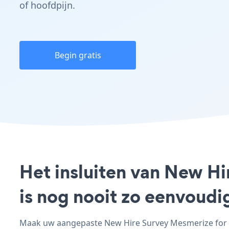
of hoofdpijn.
Begin gratis
Het insluiten van New H
is nog nooit zo eenvoud
Maak uw aangepaste New Hire Survey Mesmerize for W