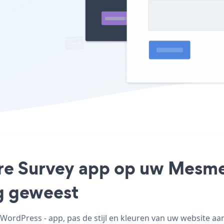
ire Survey app op uw Mesme
ig geweest
ordPress - app, pas de stijl en kleuren van uw website a