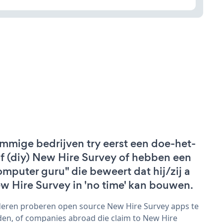
mmige bedrijven try eerst een doe-het-
lf (diy) New Hire Survey of hebben een
omputer guru" die beweert dat hij/zij a
w Hire Survey in 'no time' kan bouwen.
eren proberen open source New Hire Survey apps te
den, of companies abroad die claim to New Hire