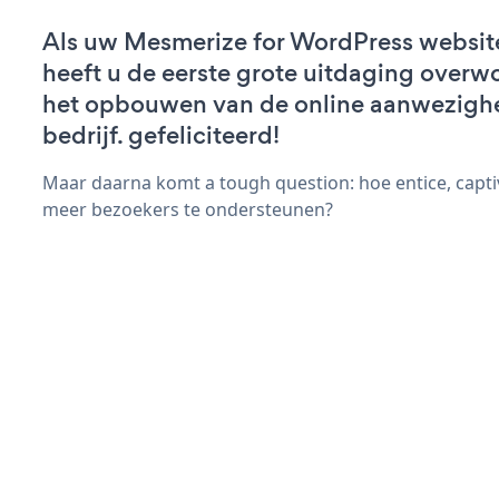
Als uw Mesmerize for WordPress website 
heeft u de eerste grote uitdaging overw
het opbouwen van de online aanwezigh
bedrijf. gefeliciteerd!
Maar daarna komt a tough question: hoe entice, capti
meer bezoekers te ondersteunen?