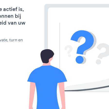
actief is,
onnen bij
eid van uw
vate, turn en