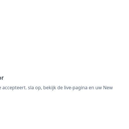
or
ccepteert. sla op, bekijk de live-pagina en uw New