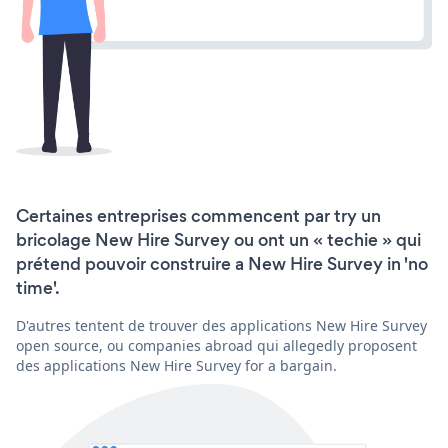
Certaines entreprises commencent par try un
bricolage New Hire Survey ou ont un « techie » qui
prétend pouvoir construire a New Hire Survey in 'no
time'.
D'autres tentent de trouver des applications New Hire Survey
open source, ou companies abroad qui allegedly proposent
des applications New Hire Survey for a bargain.