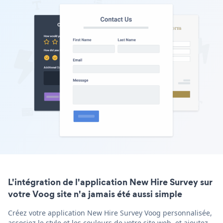
L'intégration de l'application New Hire Survey sur
votre Voog site n'a jamais été aussi simple
Créez votre application New Hire Survey Voog personnalisée,
associez le style et les couleurs de votre site web, et ajoutez