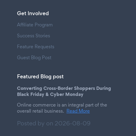
Get Involved
Affiliate Program
Success Stories
Feature Requests
Guest Blog Post
Featured Blog post
Converting Cross-Border Shoppers During
Black Friday & Cyber Monday
Online commerce is an integral part of the
overall retail business.
Read More
Posted by on
2026-08-09