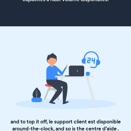
and to top it off, le support client est disponible
around-the-clock, and so is the
centre d'aide
.