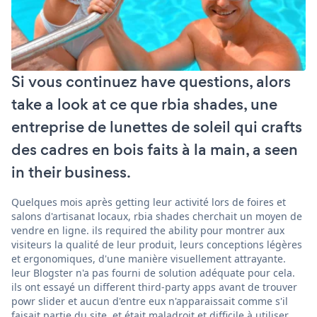
Si vous continuez have questions, alors
take a look at ce que rbia shades, une
entreprise de lunettes de soleil qui crafts
des cadres en bois faits à la main, a seen
in their business.
Quelques mois après getting leur activité lors de foires et
salons d'artisanat locaux, rbia shades cherchait un moyen de
vendre en ligne. ils required the ability pour montrer aux
visiteurs la qualité de leur produit, leurs conceptions légères
et ergonomiques, d'une manière visuellement attrayante.
leur Blogster n'a pas fourni de solution adéquate pour cela.
ils ont essayé un different third-party apps avant de trouver
powr slider et aucun d'entre eux n'apparaissait comme s'il
faisait partie du site, et était maladroit et difficile à utiliser.