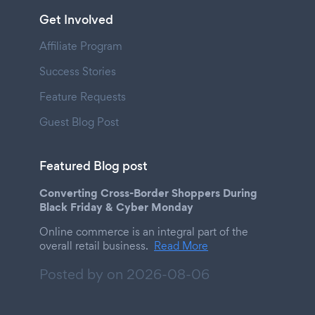
Get Involved
Affiliate Program
Success Stories
Feature Requests
Guest Blog Post
Featured Blog post
Converting Cross-Border Shoppers During
Black Friday & Cyber Monday
Online commerce is an integral part of the
overall retail business.
Read More
Posted by on
2026-08-06