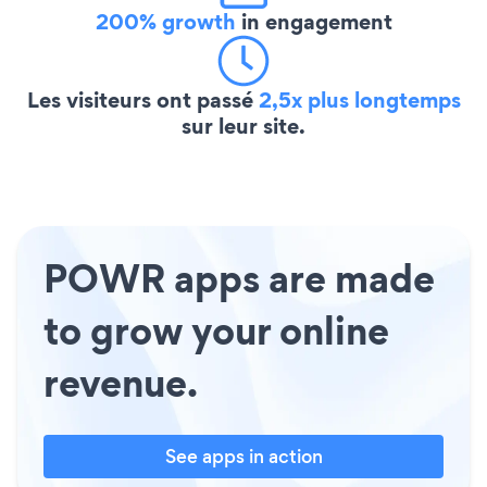
200% growth
in engagement
Les visiteurs ont passé
2,5x plus longtemps
sur leur site.
POWR apps are made
to grow your online
revenue.
See apps in action