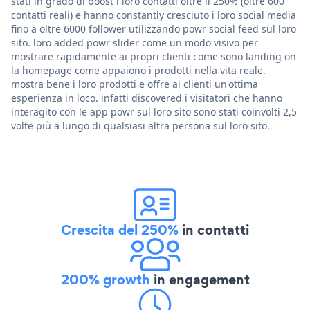
stati in grado di boost i loro contatti oltre il 250% (oltre 600
contatti reali) e hanno constantly cresciuto i loro social media
fino a oltre 6000 follower utilizzando powr social feed sul loro
sito. loro added powr slider come un modo visivo per
mostrare rapidamente ai propri clienti come sono landing on
la homepage come appaiono i prodotti nella vita reale.
mostra bene i loro prodotti e offre ai clienti un'ottima
esperienza in loco. infatti discovered i visitatori che hanno
interagito con le app powr sul loro sito sono stati coinvolti 2,5
volte più a lungo di qualsiasi altra persona sul loro sito.
Crescita del 250%
in contatti
200% growth
in engagement