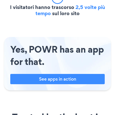
I visitatori hanno trascorso
2,5 volte più
tempo
sul loro sito
Yes, POWR has an app
for that.
See apps in action