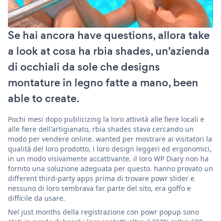
Se hai ancora have questions, allora take
a look at cosa ha rbia shades, un'azienda
di occhiali da sole che designs
montature in legno fatte a mano, been
able to create.
Pochi mesi dopo publicizing la loro attività alle fiere locali e
alle fiere dell'artigianato, rbia shades stava cercando un
modo per vendere online. wanted per mostrare ai visitatori la
qualità del loro prodotto, i loro design leggeri ed ergonomici,
in un modo visivamente accattivante. il loro WP Diary non ha
fornito una soluzione adeguata per questo. hanno provato un
different third-party apps prima di trovare powr slider e
nessuno di loro sembrava far parte del sito, era goffo e
difficile da usare.
Nel just months della registrazione con powr popup sono