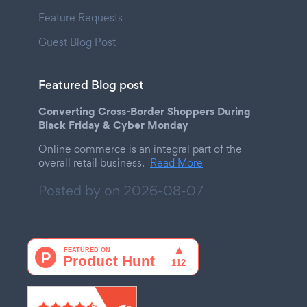
Feature Requests
Guest Blog Post
Featured Blog post
Converting Cross-Border Shoppers During
Black Friday & Cyber Monday
Online commerce is an integral part of the
overall retail business.
Read More
Posted by on
2026-08-07