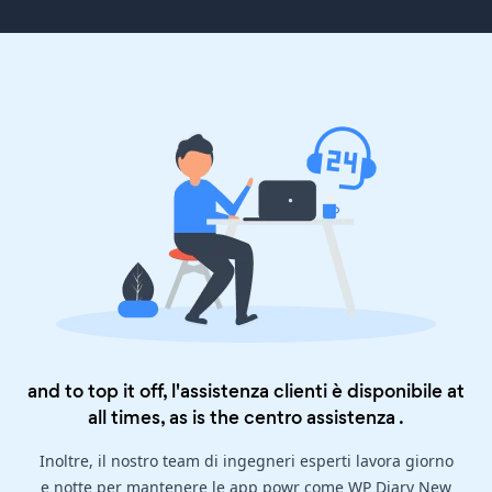
and to top it off, l'assistenza clienti è disponibile at
all times, as is the
centro assistenza
.
Inoltre, il nostro team di ingegneri esperti lavora giorno
e notte per mantenere le app powr come WP Diary New