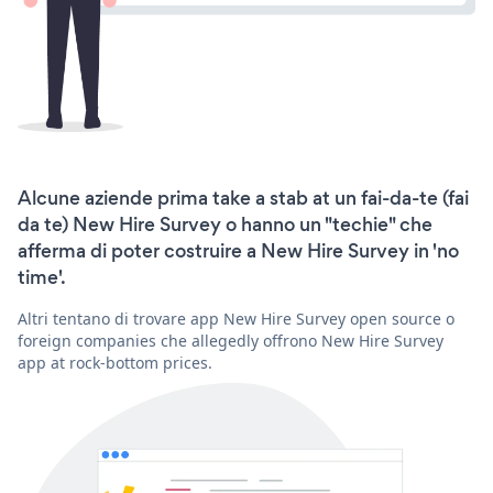
Alcune aziende prima take a stab at un fai-da-te (fai
da te) New Hire Survey o hanno un "techie" che
afferma di poter costruire a New Hire Survey in 'no
time'.
Altri tentano di trovare app New Hire Survey open source o
foreign companies che allegedly offrono New Hire Survey
app at rock-bottom prices.