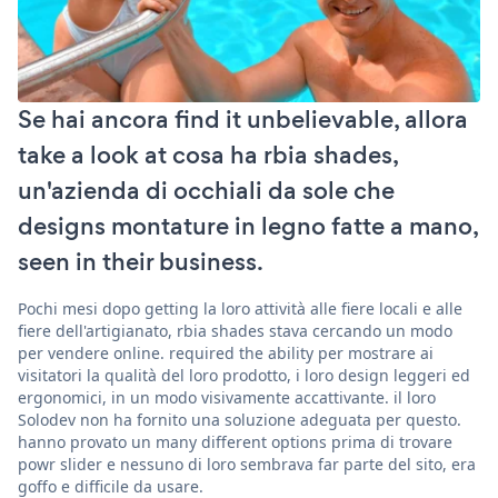
Se hai ancora find it unbelievable, allora
take a look at cosa ha rbia shades,
un'azienda di occhiali da sole che
designs montature in legno fatte a mano,
seen in their business.
Pochi mesi dopo getting la loro attività alle fiere locali e alle
fiere dell'artigianato, rbia shades stava cercando un modo
per vendere online. required the ability per mostrare ai
visitatori la qualità del loro prodotto, i loro design leggeri ed
ergonomici, in un modo visivamente accattivante. il loro
Solodev non ha fornito una soluzione adeguata per questo.
hanno provato un many different options prima di trovare
powr slider e nessuno di loro sembrava far parte del sito, era
goffo e difficile da usare.