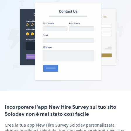
Incorporare l'app New Hire Survey sul tuo sito
Solodev non è mai stato così facile
Crea la tua app New Hire Survey Solodev personalizzata,
abbina lo stile e i colori del tuo sito web e aggiungi New Hire