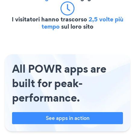
I visitatori hanno trascorso
2,5 volte più
tempo
sul loro sito
All POWR apps are
built for peak-
performance.
See apps in action