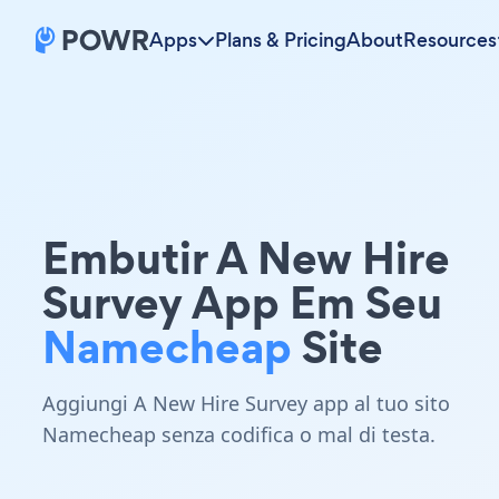
Apps
Plans & Pricing
About
Resources
Embutir A New Hire
Survey App Em Seu
Namecheap
Site
Aggiungi A New Hire Survey app al tuo sito
Namecheap senza codifica o mal di testa.