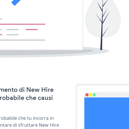
namento di New Hire
robabile che causi
obabile che tu incorra in
ntare di sfruttare New Hire