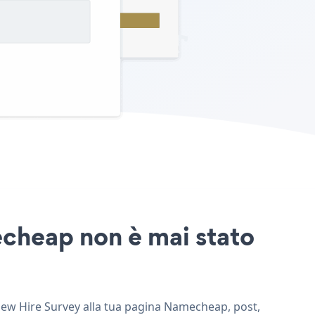
echeap non è mai stato
 New Hire Survey alla tua pagina Namecheap, post,