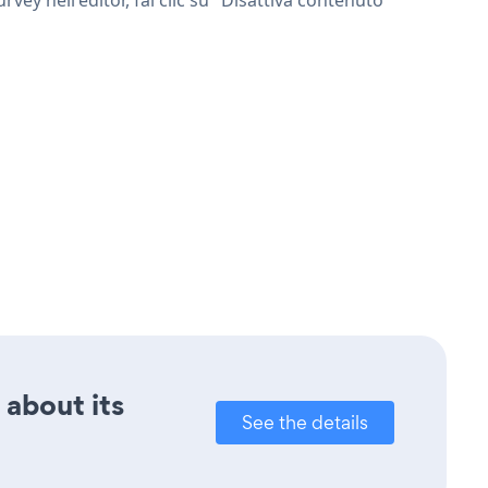
 about its
See the details