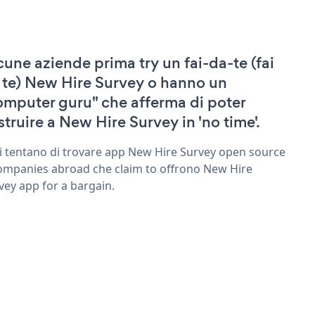
cune aziende prima try un fai-da-te (fai
 te) New Hire Survey o hanno un
omputer guru" che afferma di poter
struire a New Hire Survey in 'no time'.
ri tentano di trovare app New Hire Survey open source
ompanies abroad che claim to offrono New Hire
vey app for a bargain.