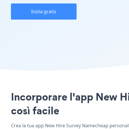
Inizia gratis
Incorporare l'app New Hi
così facile
Crea la tua app New Hire Survey Namecheap personalizz