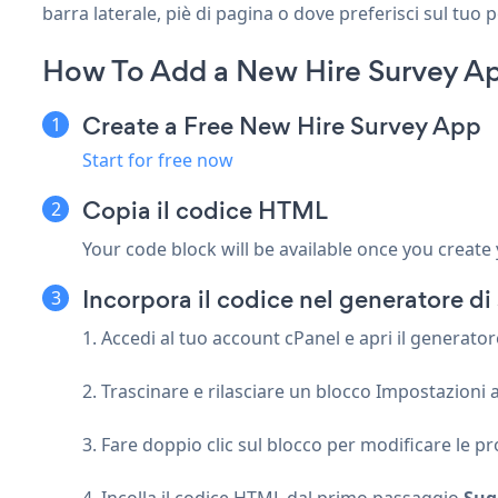
barra laterale, piè di pagina o dove preferisci sul tuo 
How To Add a New Hire Survey A
Create a Free New Hire Survey App
Start for free now
Copia il codice HTML
Your code block will be available once you create
Incorpora il codice nel generatore 
1. Accedi al tuo account cPanel e apri il generator
2. Trascinare e rilasciare un blocco Impostazioni
3. Fare doppio clic sul blocco per modificare le pr
4. Incolla il codice HTML dal primo passaggio
Sug