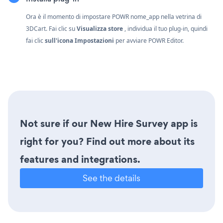
Ora è il momento di impostare POWR nome_app nella vetrina di
3DCart. Fai clic su
Visualizza store
, individua il tuo plug-in, quindi
fai clic
sull'icona Impostazioni
per avviare POWR Editor.
Not sure if our New Hire Survey app is
right for you? Find out more about its
features and integrations.
See the details