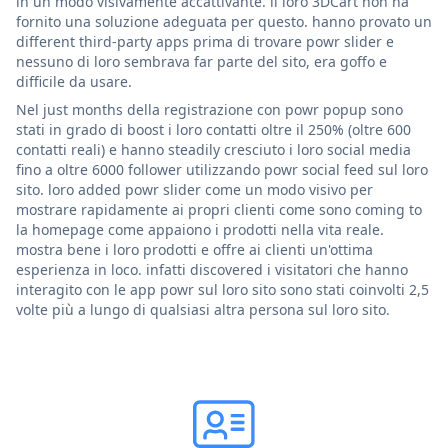
in un modo visivamente accattivante. il loro 3DCart non ha
fornito una soluzione adeguata per questo. hanno provato un
different third-party apps prima di trovare powr slider e
nessuno di loro sembrava far parte del sito, era goffo e
difficile da usare.
Nel just months della registrazione con powr popup sono
stati in grado di boost i loro contatti oltre il 250% (oltre 600
contatti reali) e hanno steadily cresciuto i loro social media
fino a oltre 6000 follower utilizzando powr social feed sul loro
sito. loro added powr slider come un modo visivo per
mostrare rapidamente ai propri clienti come sono coming to
la homepage come appaiono i prodotti nella vita reale.
mostra bene i loro prodotti e offre ai clienti un'ottima
esperienza in loco. infatti discovered i visitatori che hanno
interagito con le app powr sul loro sito sono stati coinvolti 2,5
volte più a lungo di qualsiasi altra persona sul loro sito.