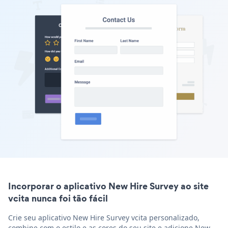
Incorporar o aplicativo New Hire Survey ao site
vcita nunca foi tão fácil
Crie seu aplicativo New Hire Survey vcita personalizado,
combine com o estilo e as cores do seu site e adicione New