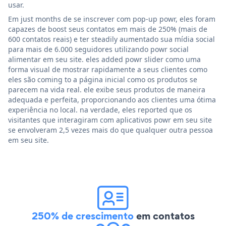
usar.
Em just months de se inscrever com pop-up powr, eles foram
capazes de boost seus contatos em mais de 250% (mais de
600 contatos reais) e ter steadily aumentado sua mídia social
para mais de 6.000 seguidores utilizando powr social
alimentar em seu site. eles added powr slider como uma
forma visual de mostrar rapidamente a seus clientes como
eles são coming to a página inicial como os produtos se
parecem na vida real. ele exibe seus produtos de maneira
adequada e perfeita, proporcionando aos clientes uma ótima
experiência no local. na verdade, eles reported que os
visitantes que interagiram com aplicativos powr em seu site
se envolveram 2,5 vezes mais do que qualquer outra pessoa
em seu site.
250% de crescimento
em contatos