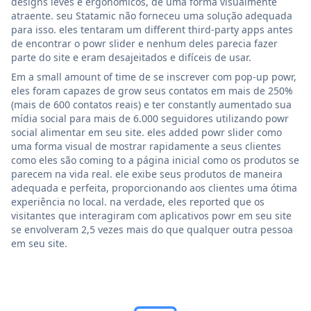
designs leves e ergonômicos, de uma forma visualmente
atraente. seu Statamic não forneceu uma solução adequada
para isso. eles tentaram um different third-party apps antes
de encontrar o powr slider e nenhum deles parecia fazer
parte do site e eram desajeitados e difíceis de usar.
Em a small amount of time de se inscrever com pop-up powr,
eles foram capazes de grow seus contatos em mais de 250%
(mais de 600 contatos reais) e ter constantly aumentado sua
mídia social para mais de 6.000 seguidores utilizando powr
social alimentar em seu site. eles added powr slider como
uma forma visual de mostrar rapidamente a seus clientes
como eles são coming to a página inicial como os produtos se
parecem na vida real. ele exibe seus produtos de maneira
adequada e perfeita, proporcionando aos clientes uma ótima
experiência no local. na verdade, eles reported que os
visitantes que interagiram com aplicativos powr em seu site
se envolveram 2,5 vezes mais do que qualquer outra pessoa
em seu site.