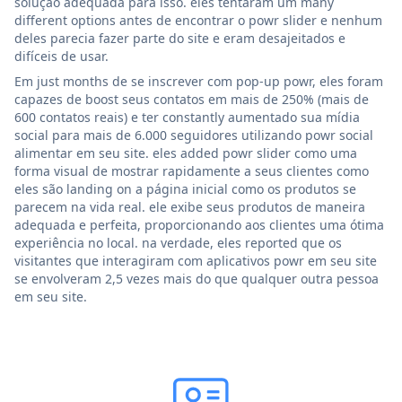
solução adequada para isso. eles tentaram um many
different options antes de encontrar o powr slider e nenhum
deles parecia fazer parte do site e eram desajeitados e
difíceis de usar.
Em just months de se inscrever com pop-up powr, eles foram
capazes de boost seus contatos em mais de 250% (mais de
600 contatos reais) e ter constantly aumentado sua mídia
social para mais de 6.000 seguidores utilizando powr social
alimentar em seu site. eles added powr slider como uma
forma visual de mostrar rapidamente a seus clientes como
eles são landing on a página inicial como os produtos se
parecem na vida real. ele exibe seus produtos de maneira
adequada e perfeita, proporcionando aos clientes uma ótima
experiência no local. na verdade, eles reported que os
visitantes que interagiram com aplicativos powr em seu site
se envolveram 2,5 vezes mais do que qualquer outra pessoa
em seu site.