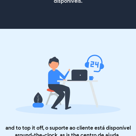
disponíveis.
and to top it off, o suporte ao cliente está disponível
around-the-clock, as is the
centro de ajuda
.