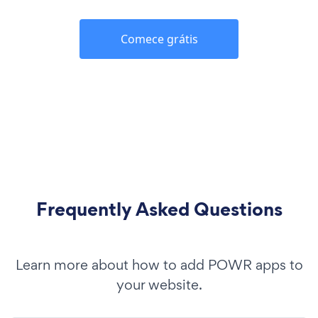
Comece grátis
Frequently Asked Questions
Learn more about how to add POWR apps to
your website.