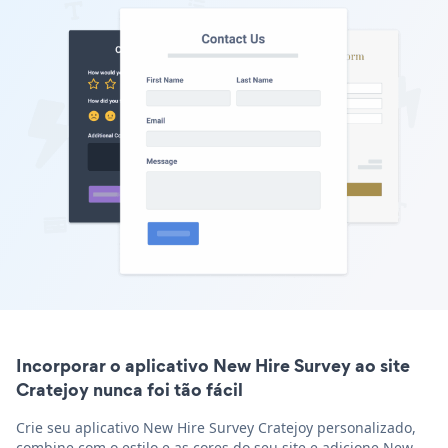
Incorporar o aplicativo New Hire Survey ao site
Cratejoy nunca foi tão fácil
Crie seu aplicativo New Hire Survey Cratejoy personalizado,
combine com o estilo e as cores do seu site e adicione New