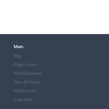
Main
Blog
Plugin Library
POWR Business
Plans & Pricing
HIPAA Forms
Email Blast