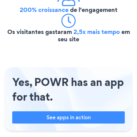
200% croissance
de l'engagement
Os visitantes gastaram
2,5x mais tempo
em
seu site
Yes, POWR has an app
for that.
See apps in action