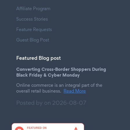
Affiliate Program
Success Stories
Feature Requests
Guest Blog Post
Featured Blog post
Converting Cross-Border Shoppers During
Black Friday & Cyber Monday
Online commerce is an integral part of the
overall retail business.
Read More
Posted by on
2026-08-07