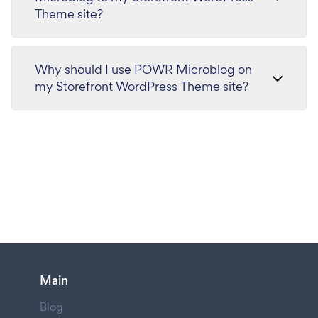
Theme site?
Why should I use POWR Microblog on
my Storefront WordPress Theme site?
Main
Blog