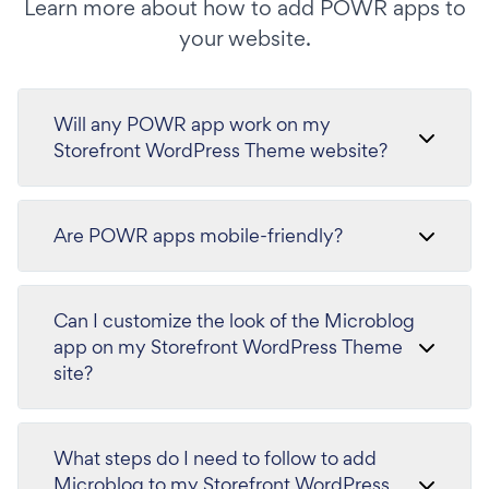
Learn more about how to add POWR apps to
your website.
Will any POWR app work on my
Storefront WordPress Theme website?
Are POWR apps mobile-friendly?
Can I customize the look of the Microblog
app on my Storefront WordPress Theme
site?
What steps do I need to follow to add
Microblog to my Storefront WordPress