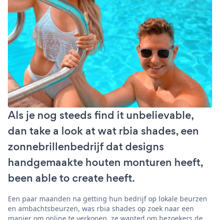
Als je nog steeds find it unbelievable,
dan take a look at wat rbia shades, een
zonnebrillenbedrijf dat designs
handgemaakte houten monturen heeft,
been able to create heeft.
Een paar maanden na getting hun bedrijf op lokale beurzen
en ambachtsbeurzen, was rbia shades op zoek naar een
manier om online te verkopen. ze wanted om bezoekers de