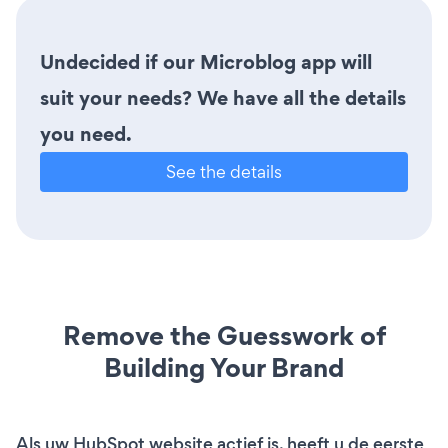
Undecided if our Microblog app will
suit your needs? We have all the details
you need.
See the details
Remove the Guesswork of
Building Your Brand
Als uw HubSpot website actief is, heeft u de eerste