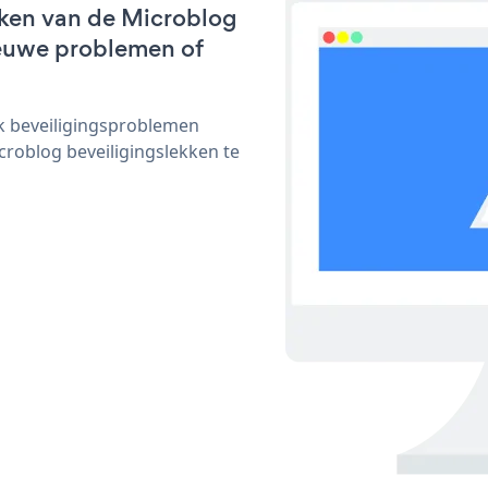
rken van de Microblog
nieuwe problemen of
ijk beveiligingsproblemen
oblog beveiligingslekken te