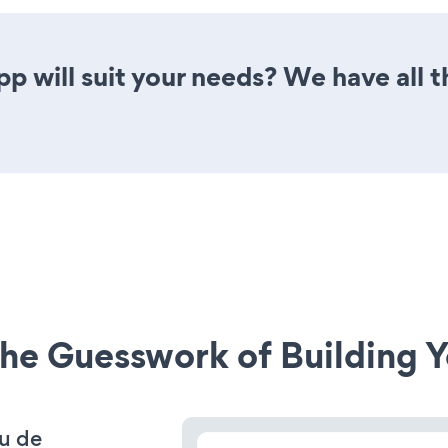
p will suit your needs? We have all t
he Guesswork of Building Y
 u de