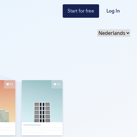
Start for free
Log In