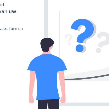
et
van uw
vate, turn en