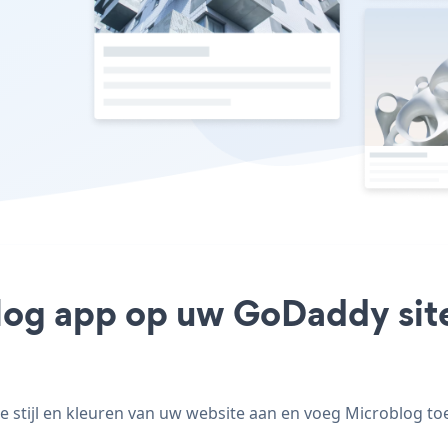
log app op uw GoDaddy site
tijl en kleuren van uw website aan en voeg Microblog toe 