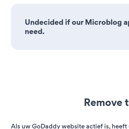
Undecided if our Microblog ap
need.
Remove t
Als uw GoDaddy website actief is, heeft