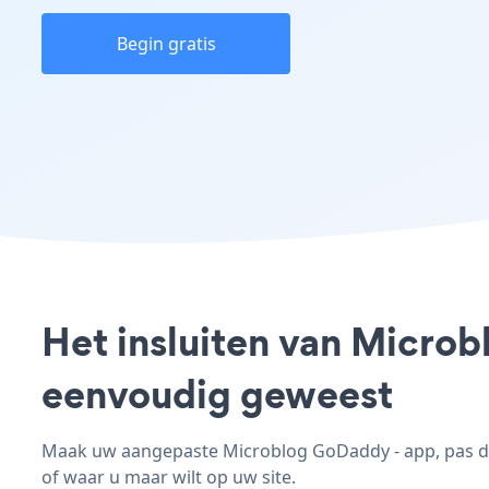
Begin gratis
Het insluiten van Microb
eenvoudig geweest
Maak uw aangepaste Microblog GoDaddy - app, pas de s
of waar u maar wilt op uw site.