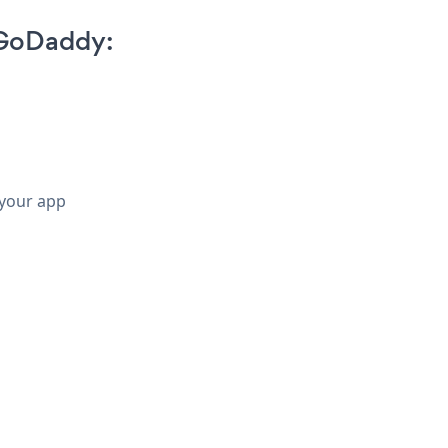
 GoDaddy:
 your app