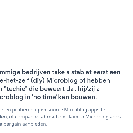
mmige bedrijven take a stab at eerst een
e-het-zelf (diy) Microblog of hebben
n "techie" die beweert dat hij/zij a
croblog in 'no time' kan bouwen.
eren proberen open source Microblog apps te
den, of companies abroad die claim to Microblog apps
 a bargain aanbieden.