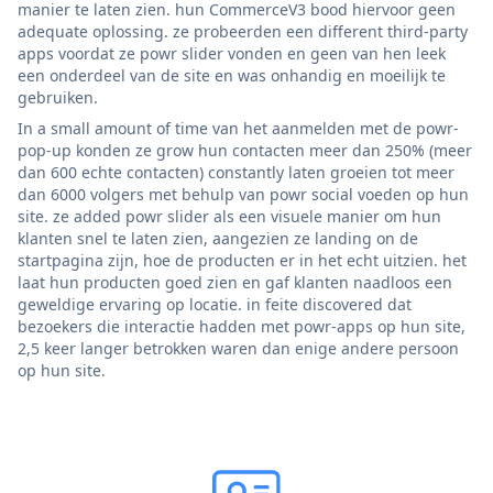
manier te laten zien. hun CommerceV3 bood hiervoor geen
adequate oplossing. ze probeerden een different third-party
apps voordat ze powr slider vonden en geen van hen leek
een onderdeel van de site en was onhandig en moeilijk te
gebruiken.
In a small amount of time van het aanmelden met de powr-
pop-up konden ze grow hun contacten meer dan 250% (meer
dan 600 echte contacten) constantly laten groeien tot meer
dan 6000 volgers met behulp van powr social voeden op hun
site. ze added powr slider als een visuele manier om hun
klanten snel te laten zien, aangezien ze landing on de
startpagina zijn, hoe de producten er in het echt uitzien. het
laat hun producten goed zien en gaf klanten naadloos een
geweldige ervaring op locatie. in feite discovered dat
bezoekers die interactie hadden met powr-apps op hun site,
2,5 keer langer betrokken waren dan enige andere persoon
op hun site.