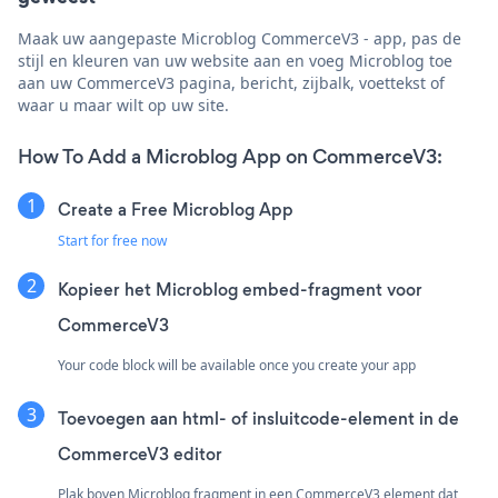
Maak uw aangepaste Microblog CommerceV3 - app, pas de
stijl en kleuren van uw website aan en voeg Microblog toe
aan uw CommerceV3 pagina, bericht, zijbalk, voettekst of
waar u maar wilt op uw site.
How To Add a Microblog App on CommerceV3:
Create a Free Microblog App
Start for free now
Kopieer het Microblog embed-fragment voor
CommerceV3
Your code block will be available once you create your app
Toevoegen aan html- of insluitcode-element in de
CommerceV3 editor
Plak boven Microblog fragment in een CommerceV3 element dat