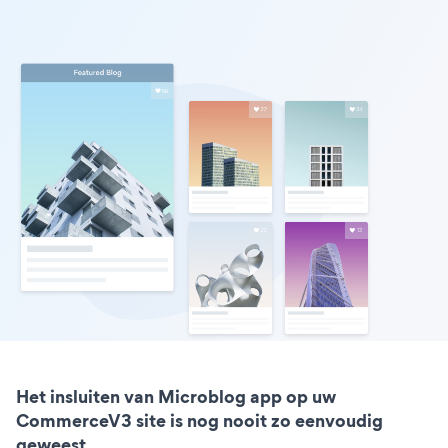
Het insluiten van Microblog app op uw
CommerceV3 site is nog nooit zo eenvoudig
geweest