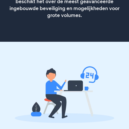
beschikt het over de meest geavanceerde
ingebouwde beveiliging en mogelijkheden voor
grote volumes.