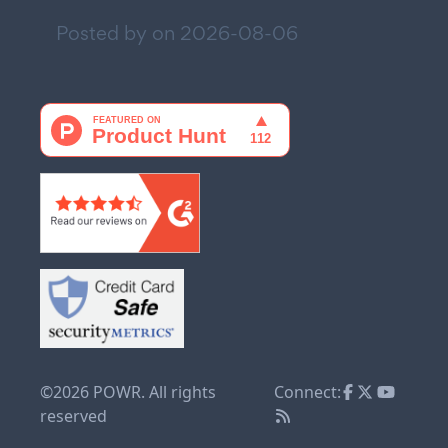
Posted by on
2026-08-06
©2026 POWR. All rights
Connect:
reserved