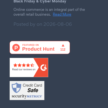
Black Friday & Cyber Monday
Online commerce is an integral part of the
overall retail business.
Read More
Posted by on
2026-08-06