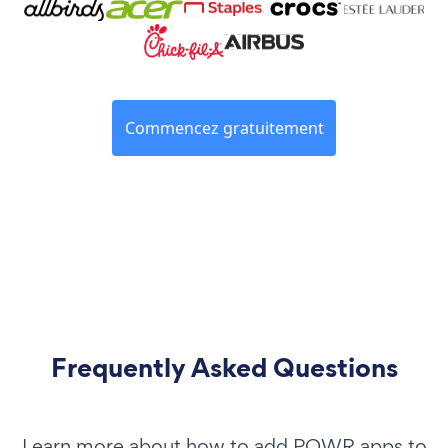
Commencez gratuitement
Frequently Asked Questions
Learn more about how to add POWR apps to