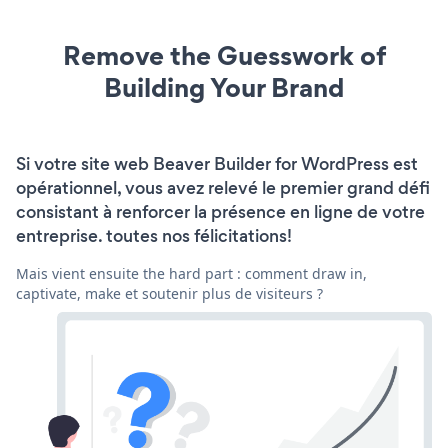
Remove the Guesswork of
Building Your Brand
Si votre site web Beaver Builder for WordPress est
opérationnel, vous avez relevé le premier grand défi
consistant à renforcer la présence en ligne de votre
entreprise. toutes nos félicitations!
Mais vient ensuite the hard part : comment draw in,
captivate, make et soutenir plus de visiteurs ?