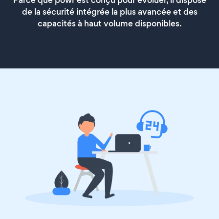
Parce que powr est conçu pour évoluer, il dispose
de la sécurité intégrée la plus avancée et des
capacités à haut volume disponibles.