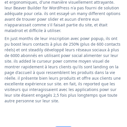
et ergonomiques, d'une manière visuellement attrayante.
leur Beaver Builder for WordPress n'a pas fourni de solution
adéquate pour cela. ils ont essayé un many different options
avant de trouver powr slider et aucun d'entre eux
n'apparaissait comme s'il faisait partie du site, et était
maladroit et difficile à utiliser.
En just months de leur inscription avec powr popup, ils ont
pu boost leurs contacts à plus de 250% (plus de 600 contacts
réels) et ont steadily développé leurs réseaux sociaux à plus
de 6000 abonnés en utilisant powr social alimenter sur leur
site. ils added le curseur powr comme moyen visuel de
montrer rapidement à leurs clients qu'ils sont landing on la
page d'accueil à quoi ressemblent les produits dans la vie
réelle. il présente bien leurs produits et offre aux clients une
excellente expérience sur site. en fait, ils reported que les
visiteurs qui interagissaient avec les applications powr sur
leur site étaient engagés 2,5 fois plus longtemps que toute
autre personne sur leur site.