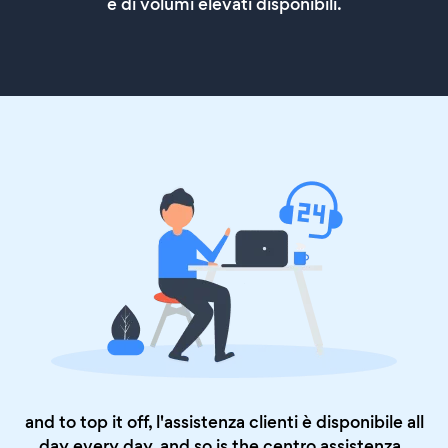
e di volumi elevati disponibili.
and to top it off, l'assistenza clienti è disponibile all
day every day, and so is the
centro assistenza
.