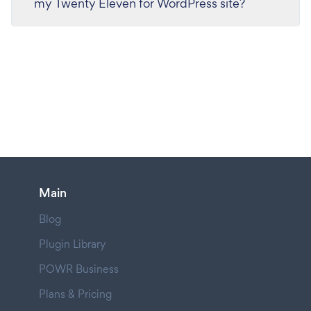
my Twenty Eleven for WordPress site?
Main
Blog
Plugin Library
POWR Business
Plans & Pricing