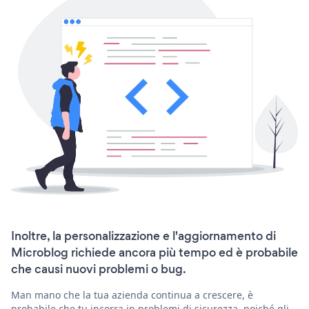
Inoltre, la personalizzazione e l'aggiornamento di
Microblog richiede ancora più tempo ed è probabile
che causi nuovi problemi o bug.
Man mano che la tua azienda continua a crescere, è
probabile che tu incorra in problemi di sicurezza, poiché gli