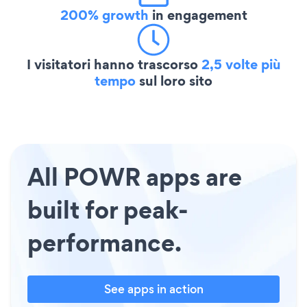
200% growth
in engagement
I visitatori hanno trascorso
2,5 volte più
tempo
sul loro sito
All POWR apps are
built for peak-
performance.
See apps in action