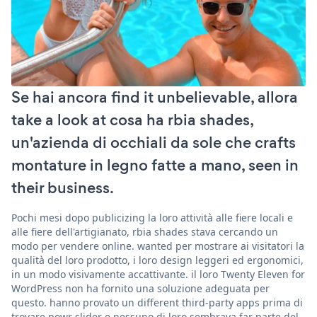
Se hai ancora find it unbelievable, allora
take a look at cosa ha rbia shades,
un'azienda di occhiali da sole che crafts
montature in legno fatte a mano, seen in
their business.
Pochi mesi dopo publicizing la loro attività alle fiere locali e
alle fiere dell'artigianato, rbia shades stava cercando un
modo per vendere online. wanted per mostrare ai visitatori la
qualità del loro prodotto, i loro design leggeri ed ergonomici,
in un modo visivamente accattivante. il loro Twenty Eleven for
WordPress non ha fornito una soluzione adeguata per
questo. hanno provato un different third-party apps prima di
trovare powr slider e nessuno di loro sembrava far parte del