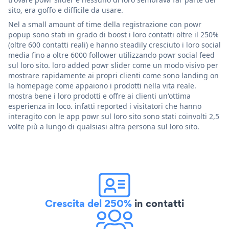
sito, era goffo e difficile da usare.
Nel a small amount of time della registrazione con powr
popup sono stati in grado di boost i loro contatti oltre il 250%
(oltre 600 contatti reali) e hanno steadily cresciuto i loro social
media fino a oltre 6000 follower utilizzando powr social feed
sul loro sito. loro added powr slider come un modo visivo per
mostrare rapidamente ai propri clienti come sono landing on
la homepage come appaiono i prodotti nella vita reale.
mostra bene i loro prodotti e offre ai clienti un'ottima
esperienza in loco. infatti reported i visitatori che hanno
interagito con le app powr sul loro sito sono stati coinvolti 2,5
volte più a lungo di qualsiasi altra persona sul loro sito.
Crescita del 250%
in contatti