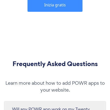
Inizia gratis
Frequently Asked Questions
Learn more about how to add POWR apps to
your website.
Will any POWR app work on my Twenty