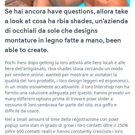
Se hai ancora have questions, allora take
a look at cosa ha rbia shades, un'azienda
di occhiali da sole che designs
montature in legno fatte a mano, been
able to create.
Pochi mesi dopo getting la loro attività alle fiere locali e alle
fiere dell'artigianato, rbia shades stava cercando un modo
per vendere online. wanted per mostrare ai visitatori la
qualità del loro prodotto, i loro design leggeri ed ergonomici,
in un modo visivamente accattivante. il loro Intershop non ha
fornito una soluzione adeguata per questo. hanno provato un
many different options prima di trovare powr slider e
nessuno di loro sembrava far parte del sito, era goffo e
difficile da usare.
Nel a small amount of time della registrazione con powr
popup sono stati in grado di grow i loro contatti oltre il 250%
(oltre 600 contatti reali) e hanno constantly cresciuto i loro