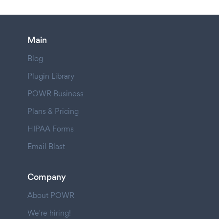
Main
Blog
Plugin Library
POWR Business
Plans & Pricing
HIPAA Forms
Email Blast
Company
About POWR
We're hiring!