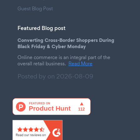
Guest Blog Post
Featured Blog post
Converting Cross-Border Shoppers During
Black Friday & Cyber Monday
Online commerce is an integral part of the
overall retail business.
Read More
Posted by on
2026-08-09