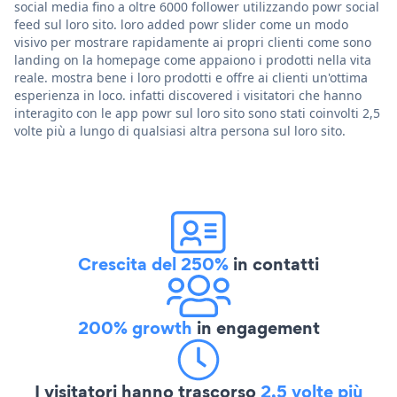
social media fino a oltre 6000 follower utilizzando powr social
feed sul loro sito. loro added powr slider come un modo
visivo per mostrare rapidamente ai propri clienti come sono
landing on la homepage come appaiono i prodotti nella vita
reale. mostra bene i loro prodotti e offre ai clienti un'ottima
esperienza in loco. infatti discovered i visitatori che hanno
interagito con le app powr sul loro sito sono stati coinvolti 2,5
volte più a lungo di qualsiasi altra persona sul loro sito.
Crescita del 250%
in contatti
200% growth
in engagement
I visitatori hanno trascorso
2,5 volte più