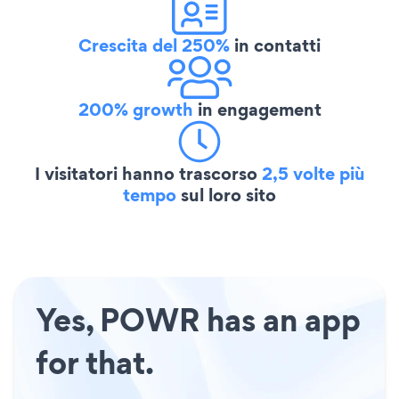
Crescita del 250%
in contatti
200% growth
in engagement
I visitatori hanno trascorso
2,5 volte più
tempo
sul loro sito
Yes, POWR has an app
for that.