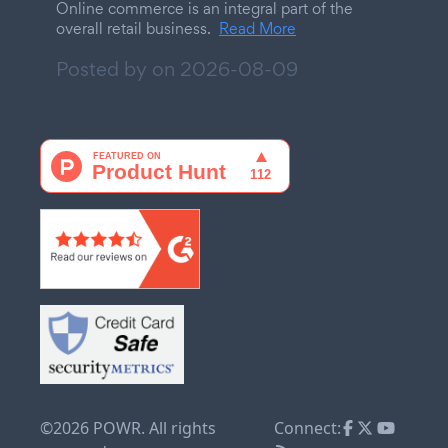
Online commerce is an integral part of the
overall retail business.
Read More
Posted by on
2026-08-09
©2026 POWR. All rights
Connect: