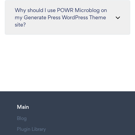
Why should I use POWR Microblog on
my Generate Press WordPress Theme
site?
Main
Blog
Plugin Library