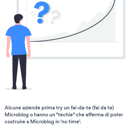
Alcune aziende prima try un fai-da-te (fai da te)
Microblog o hanno un "techie" che afferma di poter
costruire a Microblog in 'no time'.