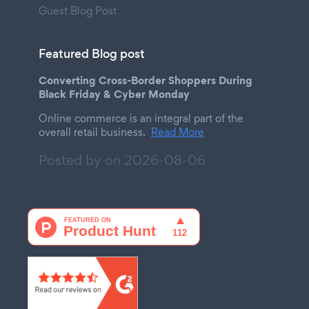
Guest Blog Post
Featured Blog post
Converting Cross-Border Shoppers During
Black Friday & Cyber Monday
Online commerce is an integral part of the
overall retail business.
Read More
Posted by on
2026-08-06