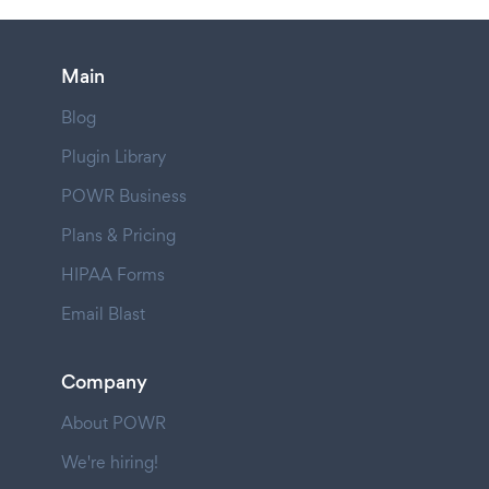
Main
Blog
Plugin Library
POWR Business
Plans & Pricing
HIPAA Forms
Email Blast
Company
About POWR
We're hiring!