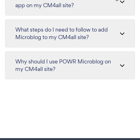
app on my CM4all site?
What steps do I need to follow to add
Microblog to my CM4all site?
Why should I use POWR Microblog on
my CM4all site?