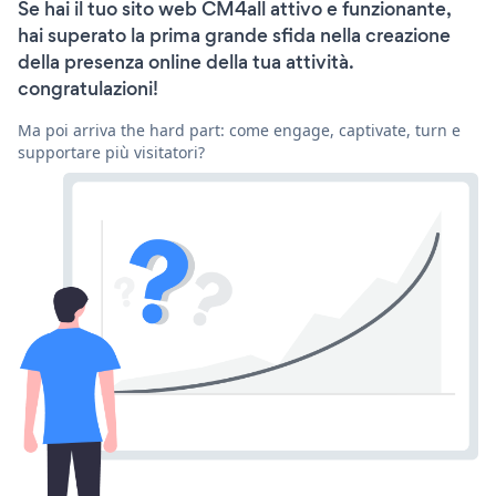
Se hai il tuo sito web CM4all attivo e funzionante,
hai superato la prima grande sfida nella creazione
della presenza online della tua attività.
congratulazioni!
Ma poi arriva the hard part: come engage, captivate, turn e
supportare più visitatori?