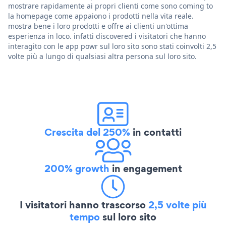
mostrare rapidamente ai propri clienti come sono coming to
la homepage come appaiono i prodotti nella vita reale.
mostra bene i loro prodotti e offre ai clienti un'ottima
esperienza in loco. infatti discovered i visitatori che hanno
interagito con le app powr sul loro sito sono stati coinvolti 2,5
volte più a lungo di qualsiasi altra persona sul loro sito.
Crescita del 250%
in contatti
200% growth
in engagement
I visitatori hanno trascorso
2,5 volte più
tempo
sul loro sito