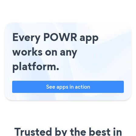
Every POWR app
works on any
platform.
See apps in action
Trusted by the best in