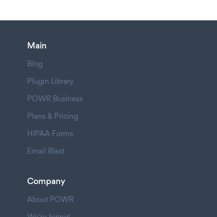
Main
Blog
Plugin Library
POWR Business
Plans & Pricing
HIPAA Forms
Email Blast
Company
About POWR
We're hiring!