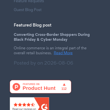
Feature Requests
Guest Blog Post
Featured Blog post
Converting Cross-Border Shoppers During
Black Friday & Cyber Monday
Online commerce is an integral part of the
overall retail business.
Read More
Posted by on
2026-08-06