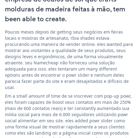
molduras de madeira feitas à mão, tem
been able to create.
Poucos meses depois de getting seus negócios em feiras
locais e mostras de artesanato, rbia shades estava
procurando uma maneira de vender online. eles wanted para
mostrar aos visitantes a qualidade de seus produtos, seus
designs leves e ergonômicos, de uma forma visualmente
atraente. seu Namecheap não forneceu uma solução
adequada para isso. eles tentaram um many different
options antes de encontrar o powr slider e nenhum deles
parecia fazer parte do site e eram desajeitados e difíceis de
usar.
Em a small amount of time de se inscrever com pop-up powr,
eles foram capazes de boost seus contatos em mais de 250%
(mais de 600 contatos reais) e ter constantly aumentado sua
mídia social para mais de 6.000 seguidores utilizando powr
social alimentar em seu site. eles added powr slider como
uma forma visual de mostrar rapidamente a seus clientes
como eles são landing on a página inicial como os produtos