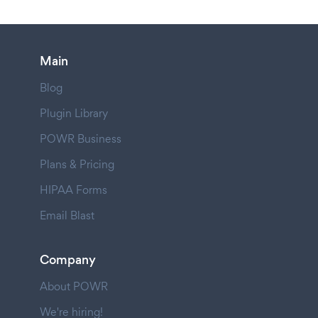
Main
Blog
Plugin Library
POWR Business
Plans & Pricing
HIPAA Forms
Email Blast
Company
About POWR
We're hiring!