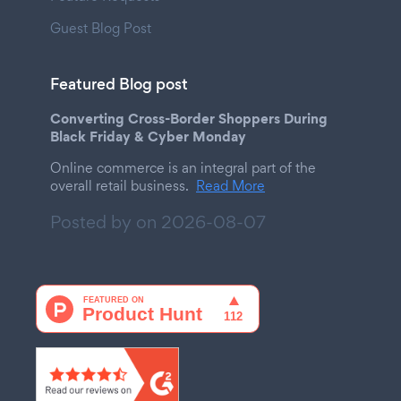
Guest Blog Post
Featured Blog post
Converting Cross-Border Shoppers During
Black Friday & Cyber Monday
Online commerce is an integral part of the
overall retail business.
Read More
Posted by on
2026-08-07