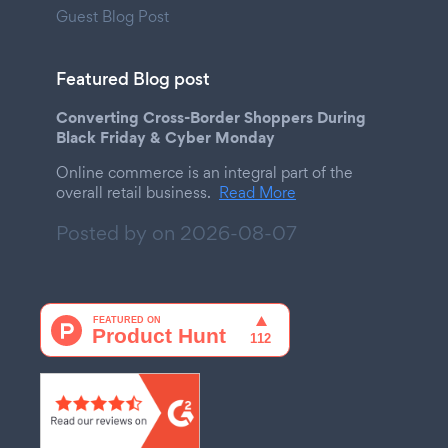
Guest Blog Post
Featured Blog post
Converting Cross-Border Shoppers During
Black Friday & Cyber Monday
Online commerce is an integral part of the
overall retail business.
Read More
Posted by on
2026-08-07