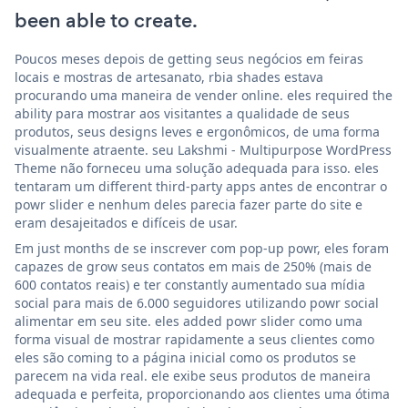
been able to create.
Poucos meses depois de getting seus negócios em feiras
locais e mostras de artesanato, rbia shades estava
procurando uma maneira de vender online. eles required the
ability para mostrar aos visitantes a qualidade de seus
produtos, seus designs leves e ergonômicos, de uma forma
visualmente atraente. seu Lakshmi - Multipurpose WordPress
Theme não forneceu uma solução adequada para isso. eles
tentaram um different third-party apps antes de encontrar o
powr slider e nenhum deles parecia fazer parte do site e
eram desajeitados e difíceis de usar.
Em just months de se inscrever com pop-up powr, eles foram
capazes de grow seus contatos em mais de 250% (mais de
600 contatos reais) e ter constantly aumentado sua mídia
social para mais de 6.000 seguidores utilizando powr social
alimentar em seu site. eles added powr slider como uma
forma visual de mostrar rapidamente a seus clientes como
eles são coming to a página inicial como os produtos se
parecem na vida real. ele exibe seus produtos de maneira
adequada e perfeita, proporcionando aos clientes uma ótima