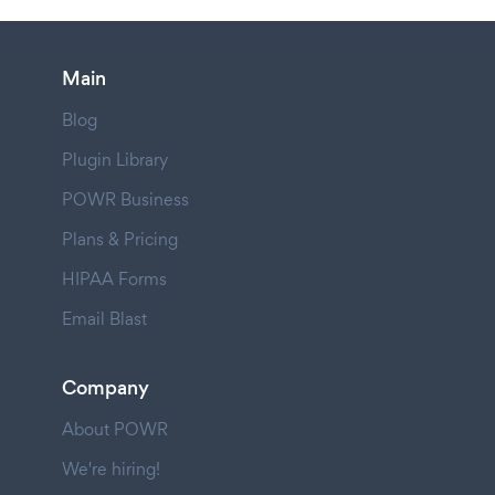
Main
Blog
Plugin Library
POWR Business
Plans & Pricing
HIPAA Forms
Email Blast
Company
About POWR
We're hiring!